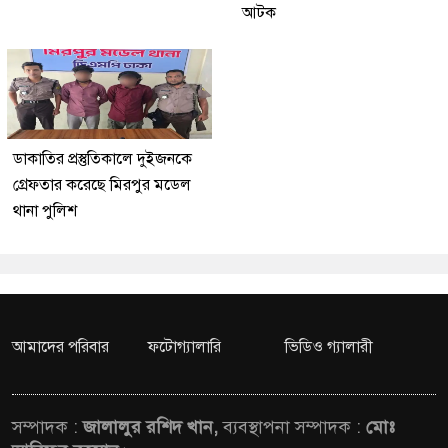
আটক
ডাকাতির প্রস্তুতিকালে দুইজনকে
গ্রেফতার করেছে মিরপুর মডেল
থানা পুলিশ
আমাদের পরিবার
ফটোগ্যালারি
ভিডিও গ্যালারী
সম্পাদক :
জালালুর রশিদ খান,
ব্যবস্থাপনা সম্পাদক :
মোঃ