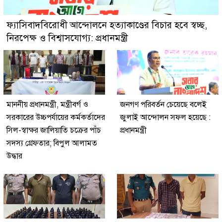
ফ্যাসিবাদবিরোধী আন্দোলনে হত্যাকাণ্ডের বিচার হবে স্বচ্ছ,
নিরপেক্ষ ও বিশ্বাসযোগ্য: প্রধানমন্ত্রী
মাননীয় প্রধানমন্ত্রী, মন্ত্রীবর্গ ও
জনগণ পরিবর্তন চেয়েছে বলেই
সরকারের উচ্চপর্যায়ের কর্মকর্তাদের
জুলাই আন্দোলন সফল হয়েছে :
সিল-স্বাক্ষর জালিয়াতি চক্রের পাঁচ
প্রধানমন্ত্রী
সদস্য গ্রেফতার; বিপুল আলামত
উদ্ধার