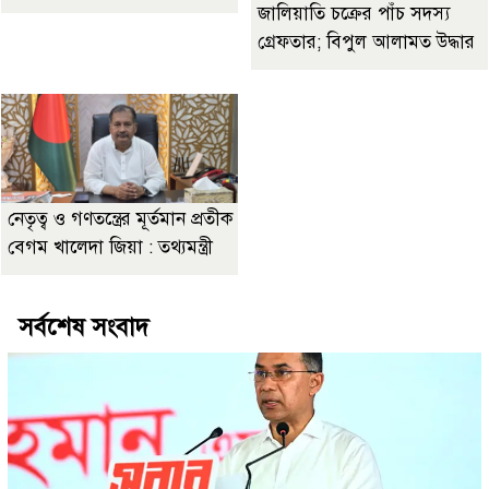
জালিয়াতি চক্রের পাঁচ সদস্য
গ্রেফতার; বিপুল আলামত উদ্ধার
নেতৃত্ব ও গণতন্ত্রের মূর্তমান প্রতীক
বেগম খালেদা জিয়া : তথ্যমন্ত্রী
সর্বশেষ সংবাদ