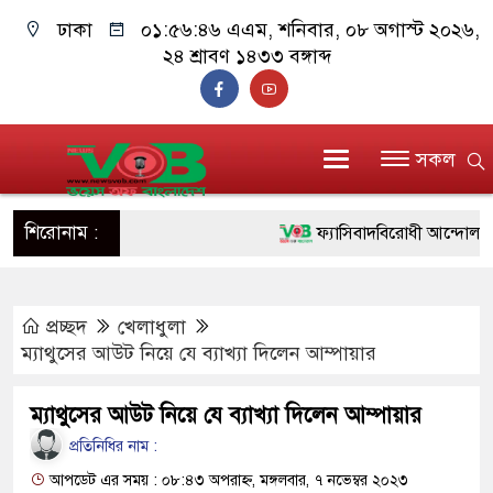
ঢাকা
০১:৫৬:৪৬ এএম
, শনিবার, ০৮ অগাস্ট ২০২৬,
২৪ শ্রাবণ ১৪৩৩ বঙ্গাব্দ
সকল
শিরোনাম :
ফ্যাসিবাদবিরোধী আন্দোলনে হত্যাক
ও বিশ্বাসযোগ্য: প্রধানমন্ত্রী
প্রচ্ছদ
খেলাধুলা
মাননীয় প্রধানমন্ত্রী, মন্ত্রীবর্গ 
ম্যাথুসের আউট নিয়ে যে ব্যাখ্যা দিলেন আম্পায়ার
সিল-স্বাক্ষর জালিয়াতি চক্রের পাঁচ 
ম্যাথুসের আউট নিয়ে যে ব্যাখ্যা দিলেন আম্পায়ার
উদ্ধার
প্রতিনিধির নাম :
জনগণ পরিবর্তন চেয়েছে বলেই
আপডেট এর সময় : ০৮:৪৩ অপরাহ্ন, মঙ্গলবার, ৭ নভেম্বর ২০২৩