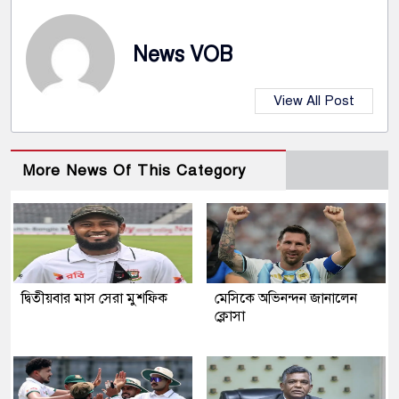
News VOB
View All Post
More News Of This Category
দ্বিতীয়বার মাস সেরা মুশফিক
মেসিকে অভিনন্দন জানালেন
ক্লোসা