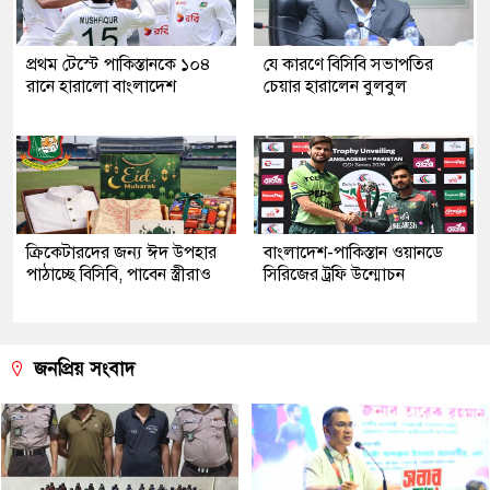
প্রথম টেস্টে পাকিস্তানকে ১০৪
যে কারণে বিসিবি সভাপতির
রানে হারালো বাংলাদেশ
চেয়ার হারালেন বুলবুল
ক্রিকেটারদের জন্য ঈদ উপহার
বাংলাদেশ-পাকিস্তান ওয়ানডে
পাঠাচ্ছে বিসিবি, পাবেন স্ত্রীরাও
সিরিজের ট্রফি উন্মোচন
জনপ্রিয় সংবাদ