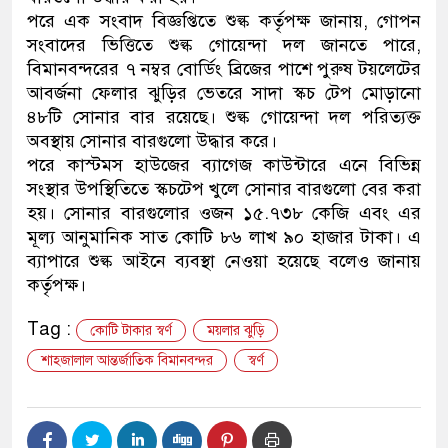
পরে এক সংবাদ বিজ্ঞপ্তিতে শুল্ক কর্তৃপক্ষ জানায়, গোপন
নেতৃত্ব ও গণতন্ত্রের মূর্তমান প্র
সংবাদের ভিত্তিতে শুল্ক গোয়েন্দা দল জানতে পারে,
বিমানবন্দরের ৭ নম্বর বোর্ডিং ব্রিজের পাশে পুরুষ টয়লেটের
আবর্জনা ফেলার ঝুড়ির ভেতরে সাদা স্কচ টেপ মোড়ানো
৪৮টি সোনার বার রয়েছে। শুল্ক গোয়েন্দা দল পরিত্যক্ত
অবস্থায় সোনার বারগুলো উদ্ধার করে।
পরে কাস্টমস হাউজের ব্যাগেজ কাউন্টারে এনে বিভিন্ন
সংস্থার উপস্থিতিতে স্কচটেপ খুলে সোনার বারগুলো বের করা
হয়। সোনার বারগুলোর ওজন ১৫.৭৩৮ কেজি এবং এর
মূল্য আনুমানিক সাত কোটি ৮৬ লাখ ৯০ হাজার টাকা। এ
ব্যাপারে শুল্ক আইনে ব্যবস্থা নেওয়া হয়েছে বলেও জানায়
কর্তৃপক্ষ।
Tag :
কোটি টাকার স্বর্ণ
ময়লার ঝুড়ি
শাহজালাল আন্তর্জাতিক বিমানবন্দর
স্বর্ণ