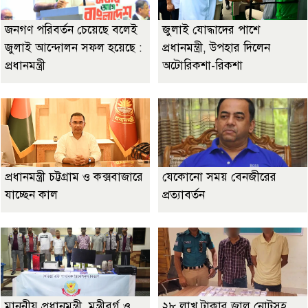
জনগণ পরিবর্তন চেয়েছে বলেই
জুলাই যোদ্ধাদের পাশে
জুলাই আন্দোলন সফল হয়েছে :
প্রধানমন্ত্রী, উপহার দিলেন
প্রধানমন্ত্রী
অটোরিকশা-রিকশা
প্রধানমন্ত্রী চট্টগ্রাম ও কক্সবাজারে
যেকোনো সময় বেনজীরের
যাচ্ছেন কাল
প্রত্যাবর্তন
মাননীয় প্রধানমন্ত্রী, মন্ত্রীবর্গ ও
২৮ লাখ টাকার জাল নোটসহ