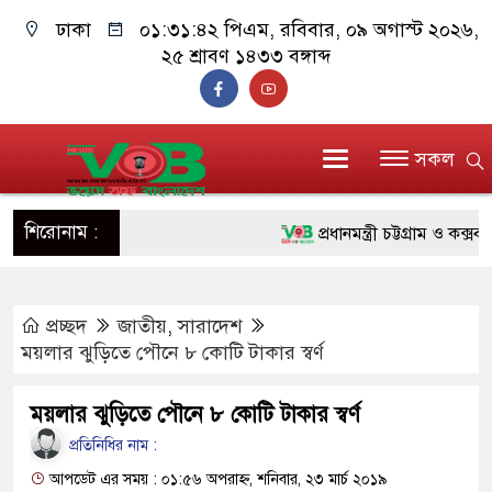
ঢাকা
০১:৩১:৪৩ পিএম
, রবিবার, ০৯ অগাস্ট
২০২৬, ২৫ শ্রাবণ ১৪৩৩ বঙ্গাব্দ
সকল
শিরোনাম :
প্রধানমন্ত্রী চট্টগ্রাম ও কক্সবাজা
জুলাই যোদ্ধাদের পাশে প্রধানমন্
প্রচ্ছদ
জাতীয়
,
সারাদেশ
রিকশা
ময়লার ঝুড়িতে পৌনে ৮ কোটি টাকার স্বর্ণ
মানবিক অঙ্গীকার ধারণ করে ড্য
ময়লার ঝুড়িতে পৌনে ৮ কোটি টাকার স্বর্ণ
দাঁড়াবে : ডা. জুবাইদা রহমান
প্রতিনিধির নাম :
ফ্যাসিবাদবিরোধী আন্দোলনে হত্যাক
আপডেট এর সময় : ০১:৫৬ অপরাহ্ন, শনিবার, ২৩ মার্চ ২০১৯