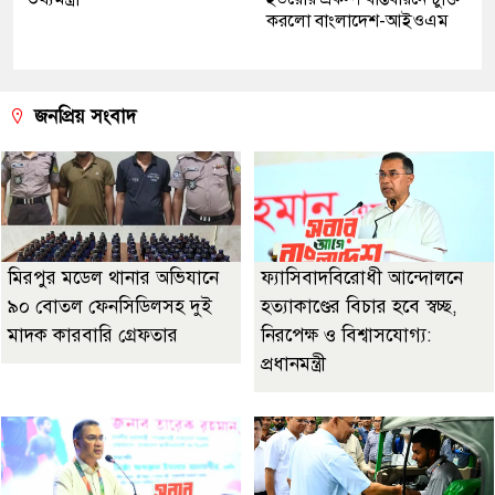
করলো বাংলাদেশ-আইওএম
জনপ্রিয় সংবাদ
মিরপুর মডেল থানার অভিযানে
ফ্যাসিবাদবিরোধী আন্দোলনে
৯০ বোতল ফেনসিডিলসহ দুই
হত্যাকাণ্ডের বিচার হবে স্বচ্ছ,
মাদক কারবারি গ্রেফতার
নিরপেক্ষ ও বিশ্বাসযোগ্য:
প্রধানমন্ত্রী