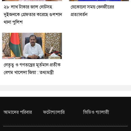
২৮ লাখ টাকার জাল নোটসহ
যেকোনো সময় বেনজীরের
দুইজনকে গ্রেফতার করেছে গুলশান
প্রত্যাবর্তন
থানা পুলিশ
নেতৃত্ব ও গণতন্ত্রের মূর্তমান প্রতীক
বেগম খালেদা জিয়া : তথ্যমন্ত্রী
আমাদের পরিবার
ফটোগ্যালারি
ভিডিও গ্যালারী