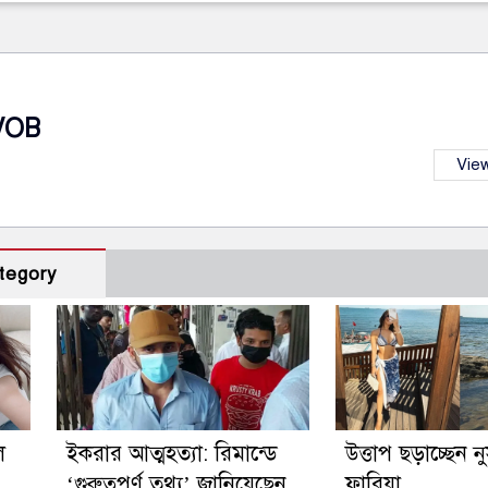
VOB
View
tegory
ে
ইকরার আত্মহত্যা: রিমান্ডে
উত্তাপ ছড়াচ্ছেন 
‘গুরুত্বপূর্ণ তথ্য’ জানিয়েছেন
ফারিয়া