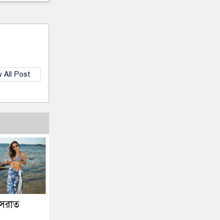
 All Post
নুসরাত