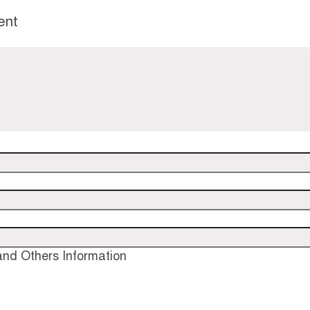
ent
nd Others Information