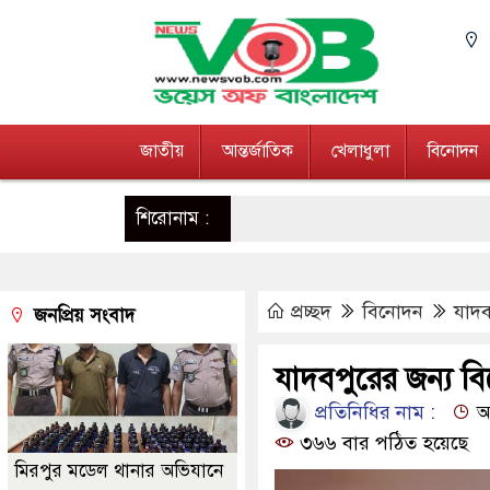
জাতীয়
আন্তর্জাতিক
খেলাধুলা
বিনোদন
শিরোনাম :
প্রচ্ছদ
বিনোদন
যাদব
জনপ্রিয় সংবাদ
যাদবপুরের জন্য বি
প্রতিনিধির নাম :
আপ
৩৬৬ বার পঠিত হয়েছে
মিরপুর মডেল থানার অভিযানে