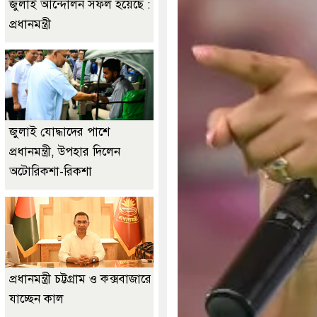
জুলাই আন্দোলন সফল হয়েছে :
প্রধানমন্ত্রী
জুলাই যোদ্ধাদের পাশে
প্রধানমন্ত্রী, উপহার দিলেন
অটোরিকশা-রিকশা
প্রধানমন্ত্রী চট্টগ্রাম ও কক্সবাজারে
যাচ্ছেন কাল