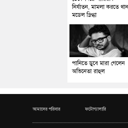
নির্যাতন, মামলা করতে থা
মডেল স্নিগ্ধা
পানিতে ডুবে মারা গেলেন
অভিনেতা রাহুল
আমাদের পরিবার
ফটোগ্যালারি