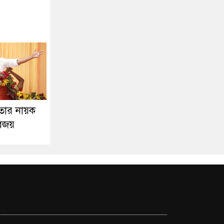
তার নায়ক
বিজয়