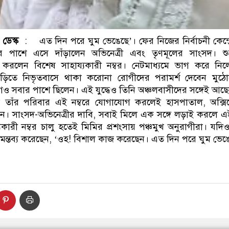
ডেস্ক
: এত দিন পরে ঘুম ভেঙেছে’। ফের নিজের নির্বাচনী কেন্দ্রে
ুষের পাশে এসে দাঁড়ালেন অভিনেত্রী এবং তৃণমূলের সাংসদ। শু
ু করলেন বিশেষ সাহায্যকারী নম্বর। নেটমাধ্যমে ভাগ করে ন
াড়িতে নিভৃতবাসে থাকা করোনা রোগীদের পরামর্শ দেবেন মুঠো
েও সবার পাশে ছিলেন। এই যুদ্ধেও তিনি অঞ্চলবাসীদের সঙ্গেই আছ
া তাঁর পরিবার এই নম্বরে যোগাযোগ করলেই হাসপাতাল, অক্সিজ
াবেন। সাংসদ-অভিনেত্রীর দাবি, সবাই মিলে এক সঙ্গে লড়াই করলে এই
কারী নম্বর চালু হতেই মিমির প্রশংসায় পঞ্চমুখ অনুরাগীরা। যদিও
মন্তব্য করেছেন, ‘ওহ! বিশাল কাজ করেছেন। এত দিন পরে ঘুম ভেঙ