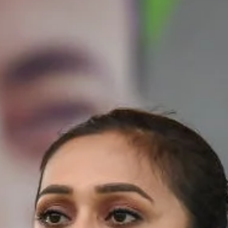
নেতৃত্ব ও গণতন্ত্রের মূর্তমান প