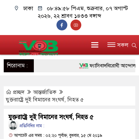
ঢাকা
০৮:৪৯:৫৮ পিএম
, শুক্রবার, ০৭ অগাস্ট
২০২৬, ২২ শ্রাবণ ১৪৩৩ বঙ্গাব্দ
সকল
শিরোনাম :
ফ্যাসিবাদবিরোধী আন্দোলনে হত্যা
ও বিশ্বাসযোগ্য: প্রধানমন্ত্রী
প্রচ্ছদ
আন্তর্জাতিক
মাননীয় প্রধানমন্ত্রী, মন্ত্রীবর্গ
যুক্তরাষ্ট্রে দুই বিমানের সংঘর্ষ, নিহত ৫
সিল-স্বাক্ষর জালিয়াতি চক্রের পাঁচ 
যুক্তরাষ্ট্রে দুই বিমানের সংঘর্ষ, নিহত ৫
উদ্ধার
প্রতিনিধির নাম :
জনগণ পরিবর্তন চেয়েছে বলেই
আপডেট এর সময় : ০২:২০ পূর্বাহ্ন, বুধবার, ১৫ মে ২০১৯