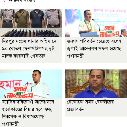
মিরপুর মডেল থানার অভিযানে
জনগণ পরিবর্তন চেয়েছে বলেই
৯০ বোতল ফেনসিডিলসহ দুই
জুলাই আন্দোলন সফল হয়েছে :
মাদক কারবারি গ্রেফতার
প্রধানমন্ত্রী
ফ্যাসিবাদবিরোধী আন্দোলনে
যেকোনো সময় বেনজীরের
হত্যাকাণ্ডের বিচার হবে স্বচ্ছ,
প্রত্যাবর্তন
নিরপেক্ষ ও বিশ্বাসযোগ্য:
প্রধানমন্ত্রী