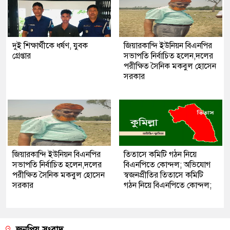
দুই শিক্ষার্থীকে ধর্ষণ, যুবক
জিয়ারকান্দি ইউনিয়ন বিএনপির
গ্রেপ্তার
সভাপতি নির্বাচিত হলেন,দলের
পরীক্ষিত সৈনিক মকবুল হোসেন
সরকার
জিয়ারকান্দি ইউনিয়ন বিএনপির
তিতাসে কমিটি গঠন নিয়ে
সভাপতি নির্বাচিত হলেন,দলের
বিএনপিতে কোন্দল; অভিযোগ
পরীক্ষিত সৈনিক মকবুল হোসেন
স্বজনপ্রীতির তিতাসে কমিটি
সরকার
গঠন নিয়ে বিএনপিতে কোন্দল;
জনপ্রিয় সংবাদ