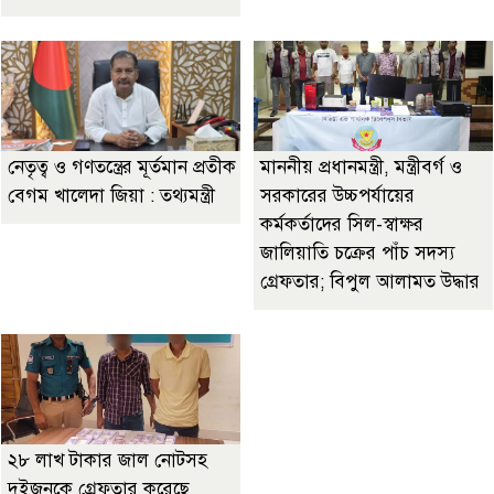
নেতৃত্ব ও গণতন্ত্রের মূর্তমান প্রতীক
মাননীয় প্রধানমন্ত্রী, মন্ত্রীবর্গ ও
বেগম খালেদা জিয়া : তথ্যমন্ত্রী
সরকারের উচ্চপর্যায়ের
কর্মকর্তাদের সিল-স্বাক্ষর
জালিয়াতি চক্রের পাঁচ সদস্য
গ্রেফতার; বিপুল আলামত উদ্ধার
২৮ লাখ টাকার জাল নোটসহ
দুইজনকে গ্রেফতার করেছে