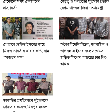
যেকোনো সময় বেনজীরের
নেতৃত্ব ও গণতন্ত্রের মূর্তমান প্রতীক
প্রত্যাবর্তন
বেগম খালেদা জিয়া : তথ্যমন্ত্রী
যে ভাবে ডেভিড ইমনের কাছে
অবৈধ বিদেশি পিস্তল, ম্যাগাজিন ও
মিলল ভারতীয় আধার কার্ড, নাম
গুলিসহ আইনের সঙ্গে সংঘাতে
‘আজহার খান’
জড়িত কিশোর গ্যাংয়ের চার শিশু
আটক
ডাকাতির প্রস্তুতিকালে দুইজনকে
গ্রেফতার করেছে মিরপুর মডেল