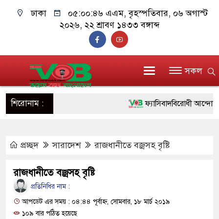
ঢাকা
০৫:০০:৪৬ এএম
, বৃহস্পতিবার, ০৬ অগাস্ট
২০২৬, ২২ শ্রাবণ ১৪৩৩ বঙ্গাব্দ
সকল
শিরোনাম :
ফ্যাসিবাদবিরোধী আন্দোলনে হত্য
ও বিশ্বাসযোগ্য: প্রধানমন্ত্রী
প্রচ্ছদ
সারাদেশ
রাজধানীতে বজ্রসহ বৃষ্টি
মাননীয় প্রধানমন্ত্রী, মন্ত্রীবর্
সিল-স্বাক্ষর জালিয়াতি চক্রের পাঁচ
রাজধানীতে বজ্রসহ বৃষ্টি
উদ্ধার
প্রতিনিধির নাম :
আপডেট এর সময় : ০৪:৪৪ পূর্বাহ্ন, সোমবার, ১৮ মার্চ ২০১৯
জনগণ পরিবর্তন চেয়েছে বলে
১০৯ বার পঠিত হয়েছে