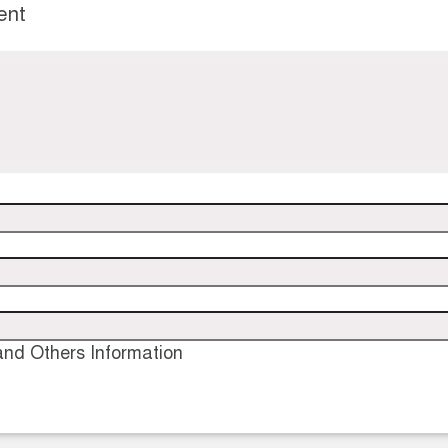
ent
nd Others Information