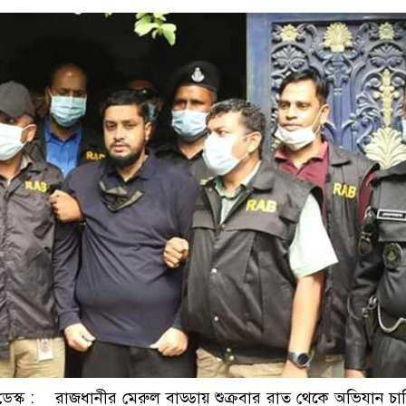
ডাকাতির প্রস্তুতিকালে 
ক : রাজধানীর মেরুল বাড্ডায় শুক্রবার রাত থেকে অভিযান চালি