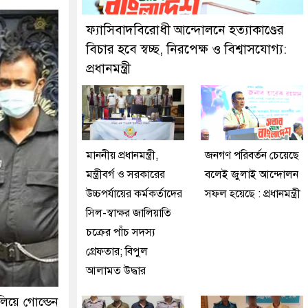
দুইজনকে গ্রেফতার করেছে মিরপুর মডেল থানা পুলিশ
ফ্যাসিবাদবিরোধী আন্দোলনে হত্যাকাণ্ডের
বিচার হবে স্বচ্ছ, নিরপেক্ষ ও বিশ্বাসযোগ্য:
প্রধানমন্ত্রী
মাননীয় প্রধানমন্ত্রী,
জনগণ পরিবর্তন চেয়েছে
মন্ত্রীবর্গ ও সরকারের
বলেই জুলাই আন্দোলন
উচ্চপর্যায়ের কর্মকর্তাদের
সফল হয়েছে : প্রধানমন্ত্রী
সিল-স্বাক্ষর জালিয়াতি
চক্রের পাঁচ সদস্য
গ্রেফতার; বিপুল
আলামত উদ্ধার
য়ে গোল্ডেন