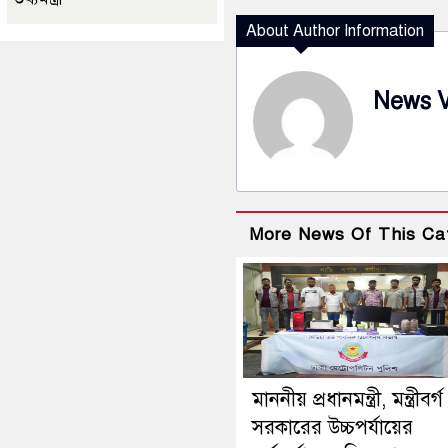
About Author Information
News 
More News Of This Ca
মাননীয় প্রধানমন্ত্রী, মন্ত্রীবর্
সরকারের উচ্চপর্যায়ের