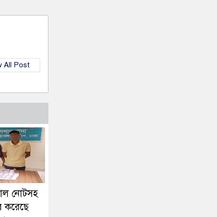
 All Post
জাল নোটসহ
র করেছে