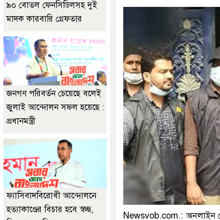
৯০ বোতল ফেনসিডিলসহ দুই
মাদক কারবারি গ্রেফতার
জনগণ পরিবর্তন চেয়েছে বলেই
জুলাই আন্দোলন সফল হয়েছে :
প্রধানমন্ত্রী
ফ্যাসিবাদবিরোধী আন্দোলনে
হত্যাকাণ্ডের বিচার হবে স্বচ্ছ,
Newsvob.com.: অনলাইন ডেস্