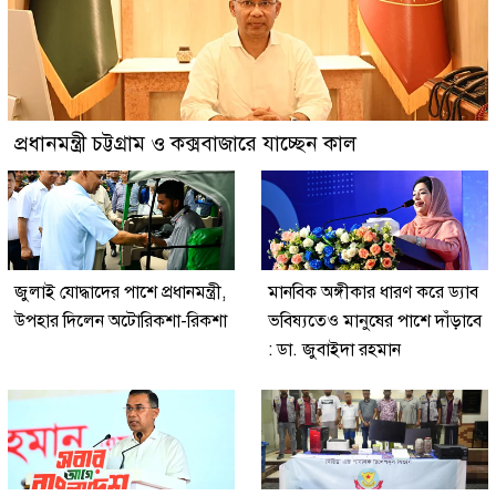
প্রধানমন্ত্রী চট্টগ্রাম ও কক্সবাজারে যাচ্ছেন কাল
জুলাই যোদ্ধাদের পাশে প্রধানমন্ত্রী,
মানবিক অঙ্গীকার ধারণ করে ড্যাব
উপহার দিলেন অটোরিকশা-রিকশা
ভবিষ্যতেও মানুষের পাশে দাঁড়াবে
: ডা. জুবাইদা রহমান