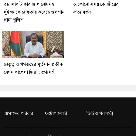
২৮ লাখ টাকার জাল নোটসহ
যেকোনো সময় বেনজীরের
দুইজনকে গ্রেফতার করেছে গুলশান
প্রত্যাবর্তন
থানা পুলিশ
নেতৃত্ব ও গণতন্ত্রের মূর্তমান প্রতীক
বেগম খালেদা জিয়া : তথ্যমন্ত্রী
আমাদের পরিবার
ফটোগ্যালারি
ভিডিও গ্যালারী