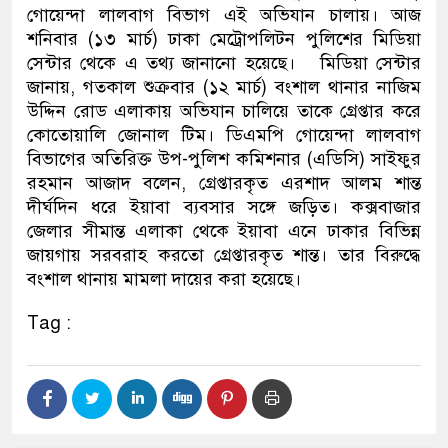
গোয়েন্দা লালবাগ বিভাগ এই অভিযান চালায়। আজ
নেতৃত্ব ও গণতন্ত্রের মূর্তমান প্র
শনিবার (১৩ মার্চ) ঢাকা মেট্রোপলিটন পুলিশের মিডিয়া
সেন্টার থেকে এ তথ্য জানানো হয়েছে। মিডিয়া সেন্টার
জানায়, গতকাল শুক্রবার (১২ মার্চ) বংশাল থানার নাজিম
উদ্দিন রোড এলাকায় অভিযান চালিয়ে তাকে গ্রেপ্তার করে
কোতোয়ালি জোনাল টিম। ডিএমপি গোয়েন্দা লালবাগ
বিভাগের অতিরিক্ত উপ-পুলিশ কমিশনার (এডিসি) সাইফুর
রহমান আজাদ বলেন, গ্রেপ্তারকৃত এরশাদ আলম শান্ত
দীর্ঘদিন ধরে ইয়াবা ব্যবসার সঙ্গে জড়িত। কক্সবাজার
জেলার সীমান্ত এলাকা থেকে ইয়াবা এনে ঢাকার বিভিন্ন
জায়গায় সরবরাহ করতো গ্রেপ্তারকৃত শান্ত। তার বিরুদ্ধে
বংশাল থানায় মামলা দায়ের করা হয়েছে।
Tag :