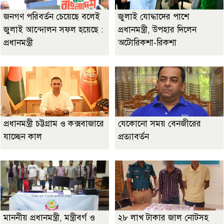
জনগণ পরিবর্তন চেয়েছে বলেই
জুলাই যোদ্ধাদের পাশে
জুলাই আন্দোলন সফল হয়েছে :
প্রধানমন্ত্রী, উপহার দিলেন
প্রধানমন্ত্রী
অটোরিকশা-রিকশা
প্রধানমন্ত্রী চট্টগ্রাম ও কক্সবাজারে
যেকোনো সময় বেনজীরের
যাচ্ছেন কাল
প্রত্যাবর্তন
মাননীয় প্রধানমন্ত্রী, মন্ত্রীবর্গ ও
২৮ লাখ টাকার জাল নোটসহ