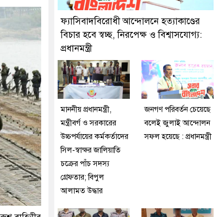
কে গ্রেফতার করেছে মিরপুর মডেল থানা পুলিশ
ফ্যাসিবাদবিরোধী আন্দোলনে হত্যাকাণ্ডের
বিচার হবে স্বচ্ছ, নিরপেক্ষ ও বিশ্বাসযোগ্য:
প্রধানমন্ত্রী
মাননীয় প্রধানমন্ত্রী,
জনগণ পরিবর্তন চেয়েছে
মন্ত্রীবর্গ ও সরকারের
বলেই জুলাই আন্দোলন
উচ্চপর্যায়ের কর্মকর্তাদের
সফল হয়েছে : প্রধানমন্ত্রী
সিল-স্বাক্ষর জালিয়াতি
চক্রের পাঁচ সদস্য
গ্রেফতার; বিপুল
আলামত উদ্ধার