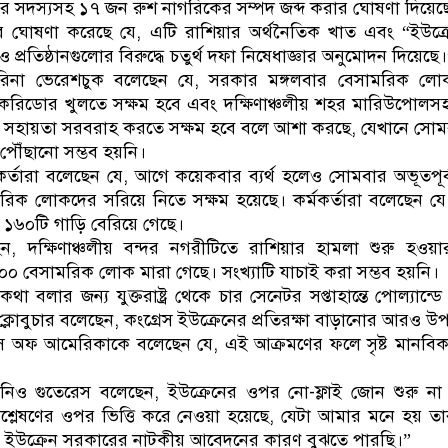
 সদস্যসহ ১৭ জন রুশ নাগরিকের সম্পদ জব্দ করার ঘোষণা দিয়েছ
ঘোষণা করেছে যে, এটি রাশিয়ার অর্থনৈতিক খাত এবং “ইউক্রেন
 ও প্রতিষ্ঠানগুলোর বিরুদ্ধে চতুর্থ দফা নিষেধাজ্ঞার অনুমোদন দিয়েছে
রী ইরিনা ভেরেশচুক বলেছেন যে, সরকার মঙ্গলবার বেসামরিক লো
 করিডোর খুলতে সক্ষম হবে এবং দক্ষিণাঞ্চলীয় শহর মারিউপোলসহ
ে সহায়তা সরবরাহ করতে সক্ষম হবে বলে আশা করছে, যেখানে সোমব
পৌঁছানো সম্ভব হয়নি।
কর্তারা বলেছেন যে, আগে কয়েকবার ব্যর্থ হলেও সোমবার অভূতপূর
রিক লোকদের সরিয়ে নিতে সক্ষম হয়েছে। কর্মকর্তারা বলেছেন য
় ১৬০টি গাড়ি বেরিয়ে গেছে।
েন, দক্ষিণাঞ্চলীয় বন্দর নগরীটিতে রাশিয়ার হামলা শুরু হওয
৫০০ বেসামরিক লোক মারা গেছে। সংখ্যাটি যাচাই করা সম্ভব হয়নি।
 কথা বলার জন্য যুক্তরাষ্ট্র থেকে চার সেনেটর সপ্তাহান্তে পোল্যান্ড
্লোবুচার বলেছেন, কংগ্রেস ইউক্রেনের প্রতিরক্ষা বাড়ানোর আরও উপা
েস অফ আমেরিকাকে বলেছেন যে, এই আক্রমণের ফলে সৃষ্ট মানবিক
নিও গুতেরেস বলেছেন, ইউক্রেনের ওপর নো-ফ্লাই জোন শুরু ন
বিশ্লেষণের ওপর ভিত্তি করে নেওয়া হয়েছে, যেটা আমার মনে হয় তা
 ইউক্রেন সরকারের নাটকীয় আবেদনের কারণ বুঝতে পারছি।”