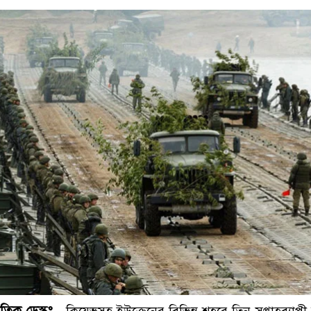
ডাকাতির প্রস্তুতিকালে দুইজন
িক ডেস্কঃ