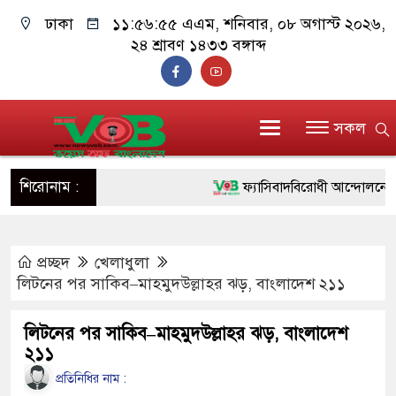
ঢাকা
১১:৫৬:৫৬ এএম
, শনিবার, ০৮ অগাস্ট ২০২৬,
২৪ শ্রাবণ ১৪৩৩ বঙ্গাব্দ
সকল
শিরোনাম :
ফ্যাসিবাদবিরোধী আন্দোলনে হত্যাকা
ও বিশ্বাসযোগ্য: প্রধানমন্ত্রী
প্রচ্ছদ
খেলাধুলা
মাননীয় প্রধানমন্ত্রী, মন্ত্রীবর্গ ও 
লিটনের পর সাকিব–মাহমুদউল্লাহর ঝড়, বাংলাদেশ ২১১
সিল-স্বাক্ষর জালিয়াতি চক্রের পাঁচ সদ
লিটনের পর সাকিব–মাহমুদউল্লাহর ঝড়, বাংলাদেশ
উদ্ধার
২১১
জনগণ পরিবর্তন চেয়েছে বলেই জ
প্রতিনিধির নাম :