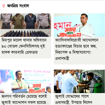
জনপ্রিয় সংবাদ
মিরপুর মডেল থানার অভিযানে
ফ্যাসিবাদবিরোধী আন্দোলনে
৯০ বোতল ফেনসিডিলসহ দুই
হত্যাকাণ্ডের বিচার হবে স্বচ্ছ,
মাদক কারবারি গ্রেফতার
নিরপেক্ষ ও বিশ্বাসযোগ্য:
প্রধানমন্ত্রী
জনগণ পরিবর্তন চেয়েছে বলেই
জুলাই যোদ্ধাদের পাশে
জুলাই আন্দোলন সফল হয়েছে :
প্রধানমন্ত্রী, উপহার দিলেন