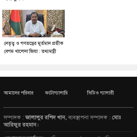
নেতৃত্ব ও গণতন্ত্রের মূর্তমান প্রতীক
বেগম খালেদা জিয়া : তথ্যমন্ত্রী
আমাদের পরিবার
ফটোগ্যালারি
ভিডিও গ্যালারী
সম্পাদক :
জালালুর রশিদ খান,
ব্যবস্থাপনা সম্পাদক :
মোঃ
আরিফুর রহমান
।