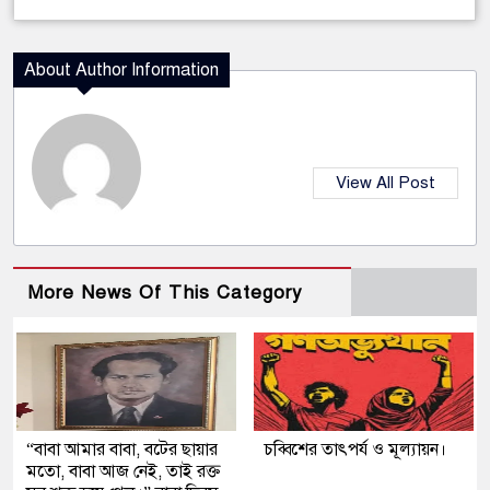
About Author Information
View All Post
More News Of This Category
“বাবা আমার বাবা, বটের ছায়ার
চব্বিশের তাৎপর্য ও মূল্যায়ন।
মতো, বাবা আজ নেই, তাই রক্ত