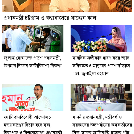
প্রধানমন্ত্রী চট্টগ্রাম ও কক্সবাজারে যাচ্ছেন কাল
জুলাই যোদ্ধাদের পাশে প্রধানমন্ত্রী,
মানবিক অঙ্গীকার ধারণ করে ড্যাব
উপহার দিলেন অটোরিকশা-রিকশা
ভবিষ্যতেও মানুষের পাশে দাঁড়াবে
: ডা. জুবাইদা রহমান
ফ্যাসিবাদবিরোধী আন্দোলনে
মাননীয় প্রধানমন্ত্রী, মন্ত্রীবর্গ ও
হত্যাকাণ্ডের বিচার হবে স্বচ্ছ,
সরকারের উচ্চপর্যায়ের কর্মকর্তাদের
নিরপেক্ষ ও বিশ্বাসযোগ্য: প্রধানমন্ত্রী
সিল-স্বাক্ষর জালিয়াতি চক্রের পাঁচ