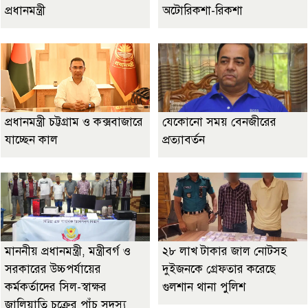
প্রধানমন্ত্রী
অটোরিকশা-রিকশা
প্রধানমন্ত্রী চট্টগ্রাম ও কক্সবাজারে
যেকোনো সময় বেনজীরের
যাচ্ছেন কাল
প্রত্যাবর্তন
মাননীয় প্রধানমন্ত্রী, মন্ত্রীবর্গ ও
২৮ লাখ টাকার জাল নোটসহ
সরকারের উচ্চপর্যায়ের
দুইজনকে গ্রেফতার করেছে
কর্মকর্তাদের সিল-স্বাক্ষর
গুলশান থানা পুলিশ
জালিয়াতি চক্রের পাঁচ সদস্য