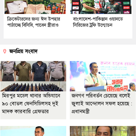
ক্রিকেটারদের জন্য ঈদ উপহার
বাংলাদেশ-পাকিস্তান ওয়ানডে
পাঠাচ্ছে বিসিবি, পাবেন স্ত্রীরাও
সিরিজের ট্রফি উন্মোচন
জনপ্রিয় সংবাদ
মিরপুর মডেল থানার অভিযানে
জনগণ পরিবর্তন চেয়েছে বলেই
৯০ বোতল ফেনসিডিলসহ দুই
জুলাই আন্দোলন সফল হয়েছে :
মাদক কারবারি গ্রেফতার
প্রধানমন্ত্রী