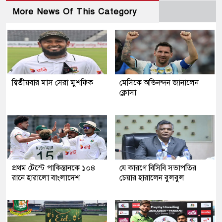
More News Of This Category
দ্বিতীয়বার মাস সেরা মুশফিক
মেসিকে অভিনন্দন জানালেন
ক্লোসা
প্রথম টেস্টে পাকিস্তানকে ১০৪
যে কারণে বিসিবি সভাপতির
রানে হারালো বাংলাদেশ
চেয়ার হারালেন বুলবুল