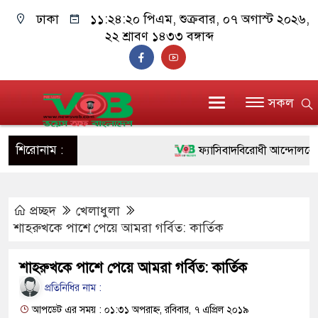
ঢাকা
১১:২৪:২১ পিএম
, শুক্রবার, ০৭ অগাস্ট ২০২৬,
২২ শ্রাবণ ১৪৩৩ বঙ্গাব্দ
সকল
শিরোনাম :
ফ্যাসিবাদবিরোধী আন্দোলনে হত্যাকা
ও বিশ্বাসযোগ্য: প্রধানমন্ত্রী
প্রচ্ছদ
খেলাধুলা
মাননীয় প্রধানমন্ত্রী, মন্ত্রীবর্গ ও
শাহরুখকে পাশে পেয়ে আমরা গর্বিত: কার্তিক
সিল-স্বাক্ষর জালিয়াতি চক্রের পাঁচ সদ
শাহরুখকে পাশে পেয়ে আমরা গর্বিত: কার্তিক
উদ্ধার
প্রতিনিধির নাম :
জনগণ পরিবর্তন চেয়েছে বলেই জ
আপডেট এর সময় : ০১:৩১ অপরাহ্ন, রবিবার, ৭ এপ্রিল ২০১৯