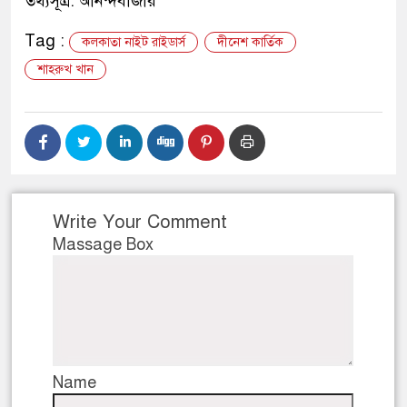
তথ্যসূত্র: আনন্দবাজার
Tag :
কলকাতা নাইট রাইডার্স
দীনেশ কার্তিক
শাহরুখ খান
Write Your Comment
Massage Box
Name