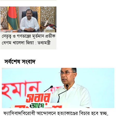
নেতৃত্ব ও গণতন্ত্রের মূর্তমান প্রতীক
বেগম খালেদা জিয়া : তথ্যমন্ত্রী
সর্বশেষ সংবাদ
ফ্যাসিবাদবিরোধী আন্দোলনে হত্যাকাণ্ডের বিচার হবে স্বচ্ছ,