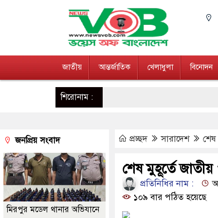
জাতীয়
আন্তর্জাতিক
খেলাধুলা
বিনোদন
শিরোনাম :
প্রচ্ছদ
সারাদেশ
শেষ 
জনপ্রিয় সংবাদ
শেষ মুহূর্তে জাতীয়
প্রতিনিধির নাম :
আপ
১০৯ বার পঠিত হয়েছে
মিরপুর মডেল থানার অভিযানে