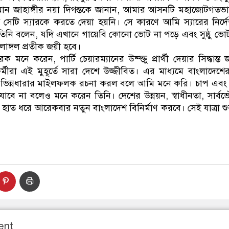
ামান জাহাঙ্গীর নয়া দিগন্তকে জানান, আমার আসনটি মহাজোটগত
িন্তু সেটি স্যারকে করতে দেয়া হয়নি। সে কারণে আমি স্যারের নির্দ
লড়ছি। তিনি বলেন, যদি এখানে গায়েবি কোনো ভোট না পড়ে এবং সুষ্ঠু ভ
লাঙ্গল প্রতীক জয়ী হবে।
 মনে করেন, পার্টি চেয়ারম্যানের উন্ম্ক্তু প্রার্থী দেয়ার সিদ্ধান্ত 
কর্মীরা এই মুহূর্তে সারা দেশে উজ্জীবিত। এর মাধ্যমে বাংলাদে
ি ভিন্নধারার মাইলফলক রচনা করল বলে আমি মনে করি। চাপ এবং 
ে না বলেও মনে করেন তিনি। দেশের উন্নয়ন, স্বাধীনতা, সার্বভৌমত
ের হাত ধরে আরেকবার নতুন বাংলাদেশ বিনির্মাণ করবে। সেই যাত্রা
ent