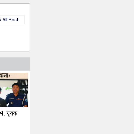
 All Post
্ষণ, যুবক