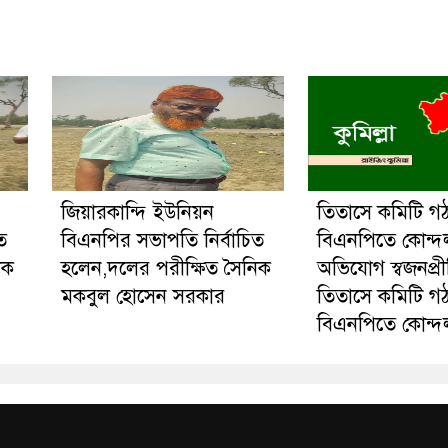
জিয়ারকান্দি ইউনিয়ন
তিতাসে কমিটি গ
ত
বিএনপির সভাপতি নির্বাচিত
বিএনপিতে কোন্দ
িক
হলেন,দলের পরীক্ষিত সৈনিক
অভিযোগ স্বজনপ্র
মকবুল হোসেন সরকার
তিতাসে কমিটি গ
বিএনপিতে কোন্দ