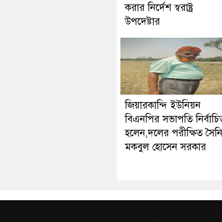
করার নির্দেশ স্বরাষ্ট্র
উপদেষ্টার
জিয়ারকান্দি ইউনিয়ন
বিএনপির সভাপতি নির্বাচি
হলেন,দলের পরীক্ষিত সৈন
মকবুল হোসেন সরকার