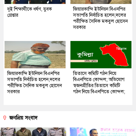
দুই শিক্ষার্থীকে ধর্ষণ, যুবক
জিয়ারকান্দি ইউনিয়ন বিএনপির
গ্রেপ্তার
সভাপতি নির্বাচিত হলেন,দলের
পরীক্ষিত সৈনিক মকবুল হোসেন
সরকার
জিয়ারকান্দি ইউনিয়ন বিএনপির
তিতাসে কমিটি গঠন নিয়ে
সভাপতি নির্বাচিত হলেন,দলের
বিএনপিতে কোন্দল; অভিযোগ
পরীক্ষিত সৈনিক মকবুল হোসেন
স্বজনপ্রীতির তিতাসে কমিটি
সরকার
গঠন নিয়ে বিএনপিতে কোন্দল;
জনপ্রিয় সংবাদ