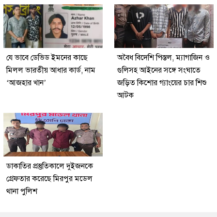
যে ভাবে ডেভিড ইমনের কাছে
অবৈধ বিদেশি পিস্তল, ম্যাগাজিন ও
মিলল ভারতীয় আধার কার্ড, নাম
গুলিসহ আইনের সঙ্গে সংঘাতে
‘আজহার খান’
জড়িত কিশোর গ্যাংয়ের চার শিশু
আটক
ডাকাতির প্রস্তুতিকালে দুইজনকে
গ্রেফতার করেছে মিরপুর মডেল
থানা পুলিশ