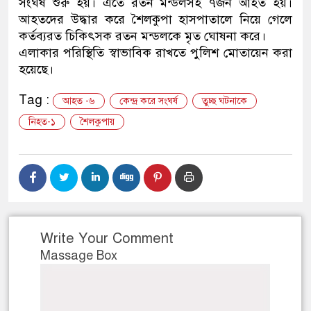
সংঘর্ষ শুরু হয়। এতে রতন মন্ডলসহ ৭জন আহত হয়।
আহতদের উদ্ধার করে শৈলকুপা হাসপাতালে নিয়ে গেলে
ডাকাতির প্রস্তুতিকালে দুইজনকে
কর্তব্যরত চিকিৎসক রতন মন্ডলকে মৃত ঘোষনা করে।
থানা পুলিশ
এলাকার পরিস্থিতি স্বাভাবিক রাখতে পুলিশ মোতায়েন করা
হয়েছে।
Tag :
আহত -৬
কেন্দ্র করে সংঘর্ষ
তুচ্ছ ঘটনাকে
নিহত-১
শৈলকুপায়
Write Your Comment
Massage Box