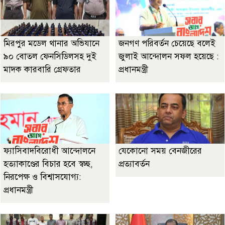
মিরপুর মডেল থানার অভিযানে
জনগণ পরিবর্তন চেয়েছে বলেই
৯০ বোতল ফেনসিডিলসহ দুই
জুলাই আন্দোলন সফল হয়েছে :
মাদক কারবারি গ্রেফতার
প্রধানমন্ত্রী
ফ্যাসিবাদবিরোধী আন্দোলনে
যেকোনো সময় বেনজীরের
হত্যাকাণ্ডের বিচার হবে স্বচ্ছ,
প্রত্যাবর্তন
নিরপেক্ষ ও বিশ্বাসযোগ্য:
প্রধানমন্ত্রী