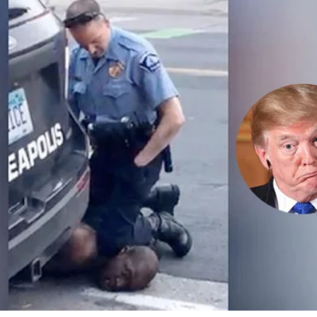
নেতৃত্ব ও গণতন্ত্রের মূর্তমা