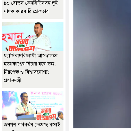
৯০ বোতল ফেনসিডিলসহ দুই
মাদক কারবারি গ্রেফতার
ফ্যাসিবাদবিরোধী আন্দোলনে
হত্যাকাণ্ডের বিচার হবে স্বচ্ছ,
নিরপেক্ষ ও বিশ্বাসযোগ্য:
প্রধানমন্ত্রী
জনগণ পরিবর্তন চেয়েছে বলেই