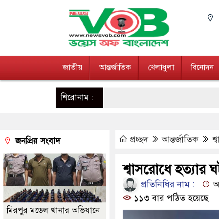
জাতীয়
আন্তর্জাতিক
খেলাধুলা
বিনোদন
শিরোনাম :
প্রচ্ছদ
আন্তর্জাতিক
শ্
জনপ্রিয় সংবাদ
শ্বাসরোধে হত্যার ঘ
প্রতিনিধির নাম :
আপ
১১৩ বার পঠিত হয়েছে
মিরপুর মডেল থানার অভিযানে