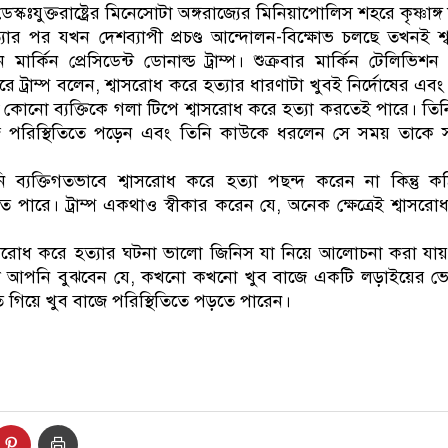
ঃযুক্তরাষ্ট্রের মিনেসোটা অঙ্গরাজ্যের মিনিয়াপোলিস শহরে কৃষ্ণাঙ্
্যার পর যখন দেশব্যাপী প্রচণ্ড আন্দোলন-বিক্ষোভ চলছে তখনই শ
ার্কিন প্রেসিডেন্ট ডোনাল্ড ট্রাম্প। শুক্রবার মার্কিন টেলিভিশন 
ে ট্রাম্প বলেন, শ্বাসরোধ করে হত্যার ধারণাটা খুবই নির্দোষের এব
শ কোনো ব্যক্তিকে গলা টিপে শ্বাসরোধ করে হত্যা করতেই পারে। তি
ে পরিস্থিতিতে পড়েন এবং তিনি কাউকে ধরলেন সে সময় তাকে 
 তিনি ব্যক্তিগতভাবে শ্বাসরোধ করে হত্যা পছন্দ করেন না কিন্তু
তে পারে। ট্রাম্প একথাও স্বীকার করেন যে, অনেক ক্ষেত্রেই শ্বাসরো
শ্বাসরোধ করে হত্যার ঘটনা ভালো জিনিস যা নিয়ে আলোচনা করা যায়
লে আপনি বুঝবেন যে, কখনো কখনো খুব বাজে একটি লড়াইয়ের
িয়ে খুব বাজে পরিস্থিতিতে পড়তে পারেন।