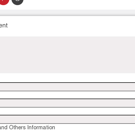
ent
nd Others Information