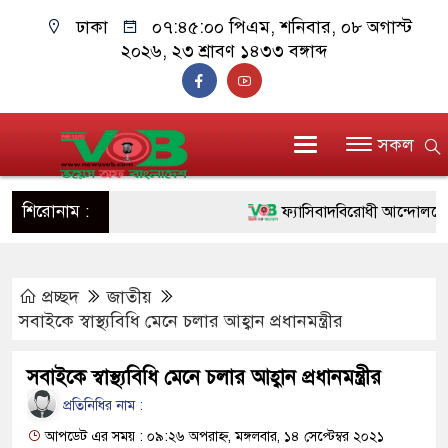
ঢাকা
০৭:৪৫:০১ পিএম
, শনিবার, ০৮ অগাস্ট
২০২৬, ২৩ শ্রাবণ ১৪৩৩ বঙ্গাব্দ
সকল
শিরোনাম :
ফ্যাসিবাদবিরোধী আন্দোলনে হত্যাকাণ
ও বিশ্বাসযোগ্য: প্রধানমন্ত্রী
প্রচ্ছদ
জাতীয়
মাননীয় প্রধানমন্ত্রী, মন্ত্রীবর্গ ও স
সবাইকে স্বাস্থ্যবিধি মেনে চলার আহ্বান প্রধানমন্ত্রীর
সিল-স্বাক্ষর জালিয়াতি চক্রের পাঁচ সদস
সবাইকে স্বাস্থ্যবিধি মেনে চলার আহ্বান প্রধানমন্ত্রীর
উদ্ধার
প্রতিনিধির নাম :
জনগণ পরিবর্তন চেয়েছে বলেই জ
আপডেট এর সময় : ০৯:২৬ অপরাহ্ন, মঙ্গলবার, ১৪ সেপ্টেম্বর ২০২১