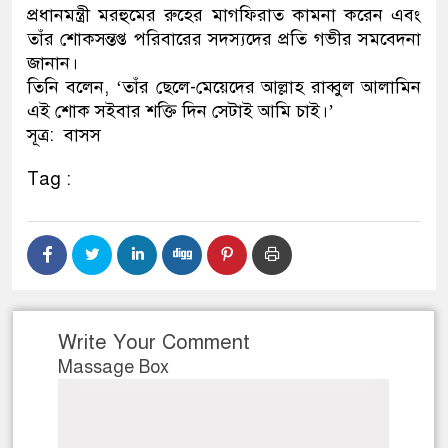
প্রধানমন্ত্রী মরহুমের রুহের মাগফিরাত কামনা করেন এবং
তাঁর শোকসন্তপ্ত পরিবারের সদস্যদের প্রতি গভীর সমবেদনা
জানান।
তিনি বলেন, ‘তাঁর ছেলে-মেয়েদের আল্লাহ রাব্বুল আলামিন
এই শোক সইবার শক্তি দিন সেটাই আমি চাই।’
সূত্র: বাসস
Tag :
Write Your Comment
Massage Box