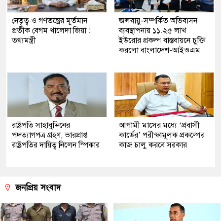
নেতৃত্ব ও গণতন্ত্রের মূর্তমান
জলবায়ু-সম্পর্কিত অভিবাসন
প্রতীক বেগম খালেদা জিয়া :
ব্যবস্থাপনায় ১১.২৫ লাখ
তথ্যমন্ত্রী
ইউরোর প্রকল্প বাস্তবায়নে চুক্তি
করলো বাংলাদেশ-আইওএম
রাষ্ট্রপতি সাহাবুদ্দিনের
আগামী মাসের মধ্যে ‘প্রবাসী
পদত্যাগপত্র গ্রহণ, ভারপ্রাপ্ত
কার্ডের’ পরীক্ষামূলক প্রকল্পের
রাষ্ট্রপতির দায়িত্ব নিলেন স্পিকার
কাজ চালু করবে সরকার
জনপ্রিয় সংবাদ