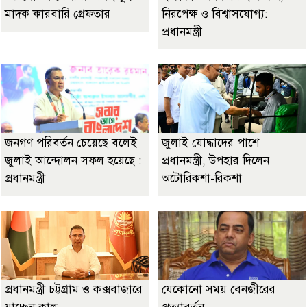
মাদক কারবারি গ্রেফতার
নিরপেক্ষ ও বিশ্বাসযোগ্য:
প্রধানমন্ত্রী
জনগণ পরিবর্তন চেয়েছে বলেই
জুলাই যোদ্ধাদের পাশে
জুলাই আন্দোলন সফল হয়েছে :
প্রধানমন্ত্রী, উপহার দিলেন
প্রধানমন্ত্রী
অটোরিকশা-রিকশা
প্রধানমন্ত্রী চট্টগ্রাম ও কক্সবাজারে
যেকোনো সময় বেনজীরের