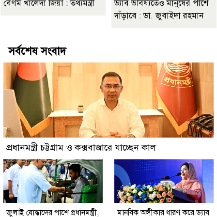
বেগম খালেদা জিয়া : তথ্যমন্ত্রী
ড্যাব ভবিষ্যতেও মানুষের পাশে
দাঁড়াবে : ডা. জুবাইদা রহমান
সর্বশেষ সংবাদ
প্রধানমন্ত্রী চট্টগ্রাম ও কক্সবাজারে যাচ্ছেন কাল
জুলাই যোদ্ধাদের পাশে প্রধানমন্ত্রী,
মানবিক অঙ্গীকার ধারণ করে ড্যাব