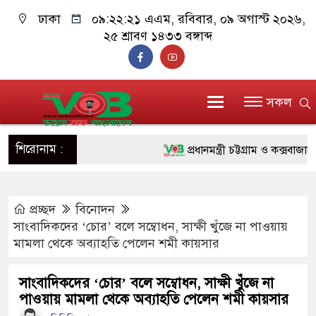
ঢাকা
০৯:২২:২২ এএম
, রবিবার, ০৯ অগাস্ট ২০২৬,
২৫ শ্রাবণ ১৪৩৩ বঙ্গাব্দ
সকল
শিরোনাম :
প্রধানমন্ত্রী চট্টগ্রাম ও কক্সবাজারে যা
জুলাই যোদ্ধাদের পাশে প্রধানমন্ত্রী
প্রচ্ছদ
বিনোদন
রিকশা
সাংবাদিকদের ‘চোর’ বলে সম্বোধন, সাক্ষী খুঁজে না পাওয়ায়
মানবিক অঙ্গীকার ধারণ করে ড্যাব ভ
মামলা থেকে অব্যাহতি পেলেন শমী কায়সার
দাঁড়াবে : ডা. জুবাইদা রহমান
সাংবাদিকদের ‘চোর’ বলে সম্বোধন, সাক্ষী খুঁজে না
পাওয়ায় মামলা থেকে অব্যাহতি পেলেন শমী কায়সার
ফ্যাসিবাদবিরোধী আন্দোলনে হত্যাকাণ্ড