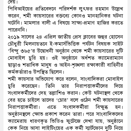
দেয়।
পিবিআইয়ের প্রতিবেদনে পরিদর্শক লুৎফর রহমান উল্লেখ
করেন, শমী কায়সারের বক্তব্যে কোনও মানহানিকর ঘটনা
ঘটেনি। মামলার বাদী এ বিষয়ে সাক্ষ্য-প্রমাণ হাজির করতে
পারেননি।
২০১৯ সালের ২৪ এপ্রিল জাতীয় প্রেস ক্লাবের জহুর হোসেন
চৌধুরী মিলনায়তনে ই-কমার্সভিত্তিক পর্যটন বিষয়ক সাইট
‘বিন্দু ৩৬৫’র উদ্বোধনী অনুষ্ঠান থেকে শমী কায়সারের দুটি
মোবাইল চুরি হয়। ওই অনুষ্ঠানে অর্ধশত ক্যামেরাম্যান
ছাড়াও শতাধিক মানুষ ও আইন-শৃঙ্খলা রক্ষাকারী বাহিনীর
কর্মকর্তারাও উপস্থিত ছিলেন।
শমী কায়সার অভিযোগ করে বলেন, সাংবাদিকরা মোবাইল
চুরি করেছেন। তিনি তার নিরাপত্তাকর্মীদের দিয়ে
সংবাদকর্মীদের দেহ তল্লাশিও করান। কেউ ঘটনাস্থল থেকে
বের হতে চাইলে তাদের ‘চোর’ বলে ওঠেন শমী কায়সারের
নিরাপত্তাকর্মীরা। এতে সংবাদকর্মীরা বিক্ষুব্ধ হন।
অনুষ্ঠানস্থলে ক্ষোভ প্রকাশ করেন তারা। পরে সাংবাদিকদের
ক্যামেরায় ধারণকৃত ভিডিও ফুটেজে দেখা যায়, অনুষ্ঠানে
কেক নিয়ে আসা লাইটিংয়ের এক কর্মী স্মার্টফোন দুটি নিয়ে