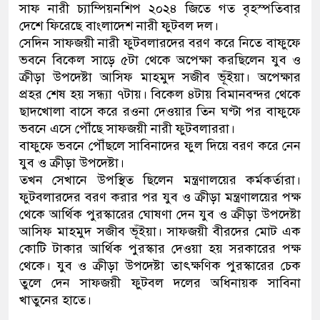
সাফ নারী চ্যাম্পিয়নশিপ ২০২৪ জিতে গত বৃহস্পতিবার
নেতৃত্ব ও গণতন্ত্রের মূর্তমান প্রতী
দেশে ফিরেছে বাংলাদেশ নারী ফুটবল দল।
সেদিন সাফজয়ী নারী ফুটবলারদের বরণ করে নিতে বাফুফে
ভবনে বিকেল সাড়ে ৫টা থেকে অপেক্ষা করছিলেন যুব ও
ক্রীড়া উপদেষ্টা আসিফ মাহমুদ সজীব ভূঁইয়া। অপেক্ষার
প্রহর শেষ হয় সন্ধ্যা ৭টায়। বিকেল ৪টায় বিমানবন্দর থেকে
ছাদখোলা বাসে করে রওনা দেওয়ার তিন ঘণ্টা পর বাফুফে
ভবনে এসে পৌঁছে সাফজয়ী নারী ফুটবলাররা।
বাফুফে ভবনে পৌঁছলে সাবিনাদের ফুল দিয়ে বরণ করে নেন
যুব ও ক্রীড়া উপদেষ্টা।
তখন সেখানে উপস্থিত ছিলেন মন্ত্রণালয়ের কর্মকর্তারা।
ফুটবলারদের বরণ করার পর যুব ও ক্রীড়া মন্ত্রণালয়ের পক্ষ
থেকে আর্থিক পুরস্কারের ঘোষণা দেন যুব ও ক্রীড়া উপদেষ্টা
আসিফ মাহমুদ সজীব ভূঁইয়া। সাফজয়ী বীরদের মোট এক
কোটি টাকার আর্থিক পুরস্কার দেওয়া হয় সরকারের পক্ষ
থেকে। যুব ও ক্রীড়া উপদেষ্টা তাৎক্ষণিক পুরস্কারের চেক
তুলে দেন সাফজয়ী ফুটবল দলের অধিনায়ক সাবিনা
খাতুনের হাতে।