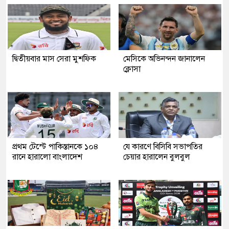
দ্বিতীয়বার মাস সেরা মুশফিক
মেসিকে অভিনন্দন জানালেন
ক্লোসা
প্রথম টেস্টে পাকিস্তানকে ১০৪
যে কারণে বিসিবি সভাপতির
রানে হারালো বাংলাদেশ
চেয়ার হারালেন বুলবুল