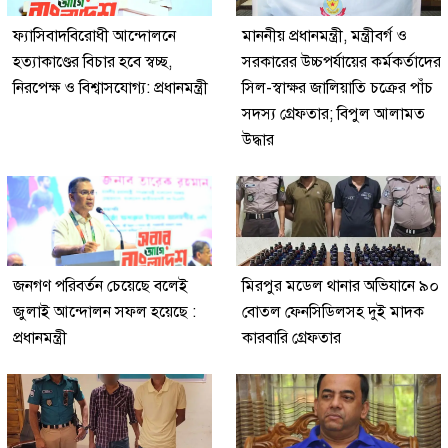
ফ্যাসিবাদবিরোধী আন্দোলনে
মাননীয় প্রধানমন্ত্রী, মন্ত্রীবর্গ ও
হত্যাকাণ্ডের বিচার হবে স্বচ্ছ,
সরকারের উচ্চপর্যায়ের কর্মকর্তাদের
নিরপেক্ষ ও বিশ্বাসযোগ্য: প্রধানমন্ত্রী
সিল-স্বাক্ষর জালিয়াতি চক্রের পাঁচ
সদস্য গ্রেফতার; বিপুল আলামত
উদ্ধার
জনগণ পরিবর্তন চেয়েছে বলেই
মিরপুর মডেল থানার অভিযানে ৯০
জুলাই আন্দোলন সফল হয়েছে :
বোতল ফেনসিডিলসহ দুই মাদক
প্রধানমন্ত্রী
কারবারি গ্রেফতার