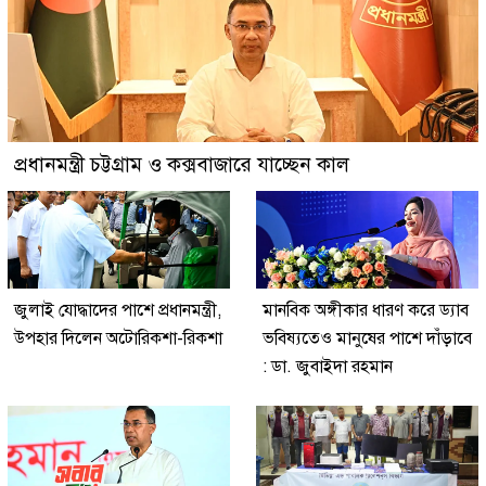
প্রধানমন্ত্রী চট্টগ্রাম ও কক্সবাজারে যাচ্ছেন কাল
জুলাই যোদ্ধাদের পাশে প্রধানমন্ত্রী,
মানবিক অঙ্গীকার ধারণ করে ড্যাব
উপহার দিলেন অটোরিকশা-রিকশা
ভবিষ্যতেও মানুষের পাশে দাঁড়াবে
: ডা. জুবাইদা রহমান