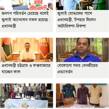
জনগণ পরিবর্তন চেয়েছে বলেই
জুলাই যোদ্ধাদের পাশে
জুলাই আন্দোলন সফল হয়েছে :
প্রধানমন্ত্রী, উপহার দিলেন
প্রধানমন্ত্রী
অটোরিকশা-রিকশা
প্রধানমন্ত্রী চট্টগ্রাম ও কক্সবাজারে
যেকোনো সময় বেনজীরের
যাচ্ছেন কাল
প্রত্যাবর্তন