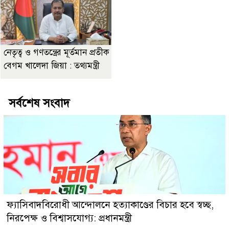
নেতৃত্ব ও গণতন্ত্রের মূর্তমান প্রতীক
বেগম খালেদা জিয়া : তথ্যমন্ত্রী
সর্বশেষ সংবাদ
ফ্যাসিবাদবিরোধী আন্দোলনে হত্যাকাণ্ডের বিচার হবে স্বচ্ছ,
নিরপেক্ষ ও বিশ্বাসযোগ্য: প্রধানমন্ত্রী