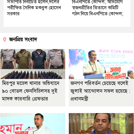
সভাপতি নির্বাচিত হলেন,দলের
বিএনপিতে কোন্দল; অভিযোগ
পরীক্ষিত সৈনিক মকবুল হোসেন
স্বজনপ্রীতির তিতাসে কমিটি
সরকার
গঠন নিয়ে বিএনপিতে কোন্দল;
জনপ্রিয় সংবাদ
মিরপুর মডেল থানার অভিযানে
জনগণ পরিবর্তন চেয়েছে বলেই
৯০ বোতল ফেনসিডিলসহ দুই
জুলাই আন্দোলন সফল হয়েছে :
মাদক কারবারি গ্রেফতার
প্রধানমন্ত্রী