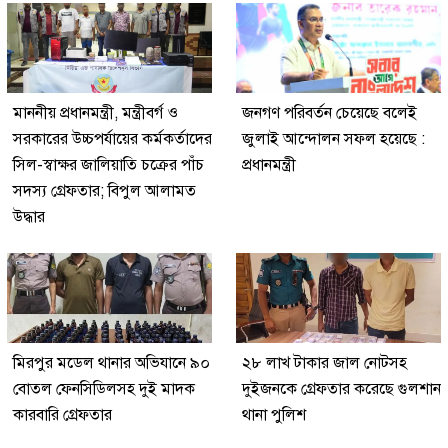
মাননীয় প্রধানমন্ত্রী, মন্ত্রীবর্গ ও
জনগণ পরিবর্তন চেয়েছে বলেই
সরকারের উচ্চপর্যায়ের কর্মকর্তাদের
জুলাই আন্দোলন সফল হয়েছে :
সিল-স্বাক্ষর জালিয়াতি চক্রের পাঁচ
প্রধানমন্ত্রী
সদস্য গ্রেফতার; বিপুল আলামত
উদ্ধার
মিরপুর মডেল থানার অভিযানে ৯০
২৮ লাখ টাকার জাল নোটসহ
বোতল ফেনসিডিলসহ দুই মাদক
দুইজনকে গ্রেফতার করেছে গুলশান
কারবারি গ্রেফতার
থানা পুলিশ