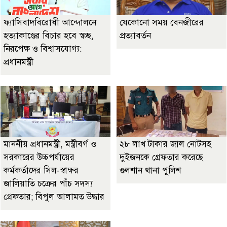
ফ্যাসিবাদবিরোধী আন্দোলনে
যেকোনো সময় বেনজীরের
হত্যাকাণ্ডের বিচার হবে স্বচ্ছ,
প্রত্যাবর্তন
নিরপেক্ষ ও বিশ্বাসযোগ্য:
প্রধানমন্ত্রী
মাননীয় প্রধানমন্ত্রী, মন্ত্রীবর্গ ও
২৮ লাখ টাকার জাল নোটসহ
সরকারের উচ্চপর্যায়ের
দুইজনকে গ্রেফতার করেছে
কর্মকর্তাদের সিল-স্বাক্ষর
গুলশান থানা পুলিশ
জালিয়াতি চক্রের পাঁচ সদস্য
গ্রেফতার; বিপুল আলামত উদ্ধার