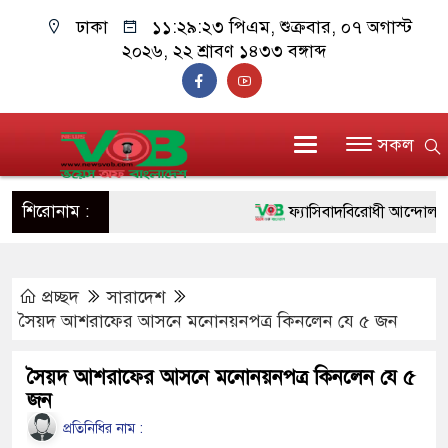
ঢাকা
১১:২৯:২৪ পিএম
, শুক্রবার, ০৭ অগাস্ট ২০২৬,
২২ শ্রাবণ ১৪৩৩ বঙ্গাব্দ
সকল
শিরোনাম :
ফ্যাসিবাদবিরোধী আন্দোলনে হত্যাক
ও বিশ্বাসযোগ্য: প্রধানমন্ত্রী
প্রচ্ছদ
সারাদেশ
মাননীয় প্রধানমন্ত্রী, মন্ত্রীবর্গ 
সৈয়দ আশরাফের আসনে মনোনয়নপত্র কিনলেন যে ৫ জন
সিল-স্বাক্ষর জালিয়াতি চক্রের পাঁচ 
সৈয়দ আশরাফের আসনে মনোনয়নপত্র কিনলেন যে ৫
উদ্ধার
জন
জনগণ পরিবর্তন চেয়েছে বলেই
প্রতিনিধির নাম :