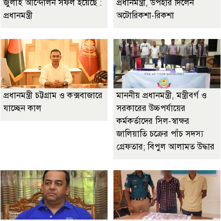
জুলাই আন্দোলন সফল হয়েছে :
প্রধানমন্ত্রী, উপহার দিলেন
প্রধানমন্ত্রী
অটোরিকশা-রিকশা
প্রধানমন্ত্রী চট্টগ্রাম ও কক্সবাজারে
মাননীয় প্রধানমন্ত্রী, মন্ত্রীবর্গ ও
যাচ্ছেন কাল
সরকারের উচ্চপর্যায়ের
কর্মকর্তাদের সিল-স্বাক্ষর
জালিয়াতি চক্রের পাঁচ সদস্য
গ্রেফতার; বিপুল আলামত উদ্ধার