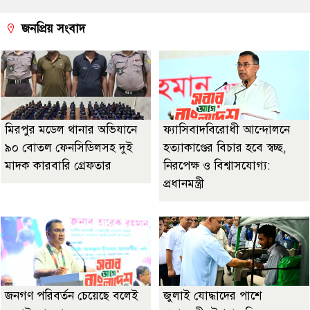
জনপ্রিয় সংবাদ
মিরপুর মডেল থানার অভিযানে
ফ্যাসিবাদবিরোধী আন্দোলনে
৯০ বোতল ফেনসিডিলসহ দুই
হত্যাকাণ্ডের বিচার হবে স্বচ্ছ,
মাদক কারবারি গ্রেফতার
নিরপেক্ষ ও বিশ্বাসযোগ্য:
প্রধানমন্ত্রী
জনগণ পরিবর্তন চেয়েছে বলেই
জুলাই যোদ্ধাদের পাশে