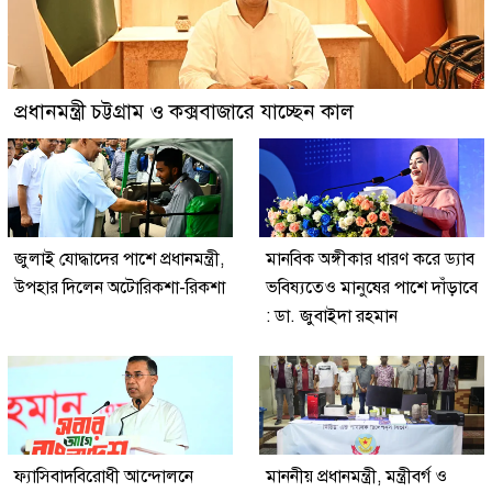
প্রধানমন্ত্রী চট্টগ্রাম ও কক্সবাজারে যাচ্ছেন কাল
জুলাই যোদ্ধাদের পাশে প্রধানমন্ত্রী,
মানবিক অঙ্গীকার ধারণ করে ড্যাব
উপহার দিলেন অটোরিকশা-রিকশা
ভবিষ্যতেও মানুষের পাশে দাঁড়াবে
: ডা. জুবাইদা রহমান
ফ্যাসিবাদবিরোধী আন্দোলনে
মাননীয় প্রধানমন্ত্রী, মন্ত্রীবর্গ ও