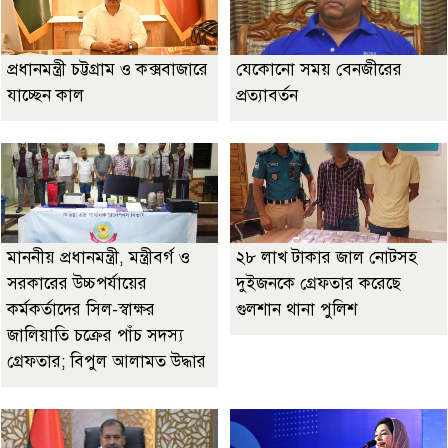
প্রধানমন্ত্রী চট্টগ্রাম ও কক্সবাজারে
যেকোনো সময় বেনজীরের
যাচ্ছেন কাল
প্রত্যাবর্তন
মাননীয় প্রধানমন্ত্রী, মন্ত্রীবর্গ ও
২৮ লাখ টাকার জাল নোটসহ
সরকারের উচ্চপর্যায়ের
দুইজনকে গ্রেফতার করেছে
কর্মকর্তাদের সিল-স্বাক্ষর
গুলশান থানা পুলিশ
জালিয়াতি চক্রের পাঁচ সদস্য
গ্রেফতার; বিপুল আলামত উদ্ধার