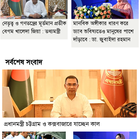
নেতৃত্ব ও গণতন্ত্রের মূর্তমান প্রতীক
মানবিক অঙ্গীকার ধারণ করে
বেগম খালেদা জিয়া : তথ্যমন্ত্রী
ড্যাব ভবিষ্যতেও মানুষের পাশে
দাঁড়াবে : ডা. জুবাইদা রহমান
সর্বশেষ সংবাদ
প্রধানমন্ত্রী চট্টগ্রাম ও কক্সবাজারে যাচ্ছেন কাল