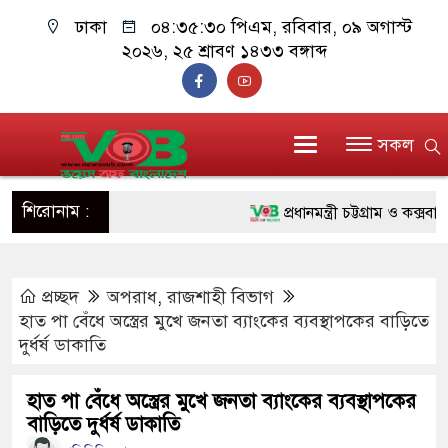
ঢাকা
০৪:৩৫:৩১ পিএম
, রবিবার, ০৯ অগাস্ট
২০২৬, ২৫ শ্রাবণ ১৪৩৩ বঙ্গাব্দ
সকল
শিরোনাম :
প্রধানমন্ত্রী চট্টগ্রাম ও কক্সবাজারে
জুলাই যোদ্ধাদের পাশে প্রধানমন্ত
প্রচ্ছদ
অপরাধ
,
রাজশাহী বিভাগ
রিকশা
হাত পা বেঁধে অস্ত্রের মুখে জনতা ব্যাংকের ব্যবস্থাপকের বাড়িতে
মানবিক অঙ্গীকার ধারণ করে ড্যা
দুর্ধর্ষ ডাকাতি
দাঁড়াবে : ডা. জুবাইদা রহমান
হাত পা বেঁধে অস্ত্রের মুখে জনতা ব্যাংকের ব্যবস্থাপকের
বাড়িতে দুর্ধর্ষ ডাকাতি
ফ্যাসিবাদবিরোধী আন্দোলনে হত্যাকা