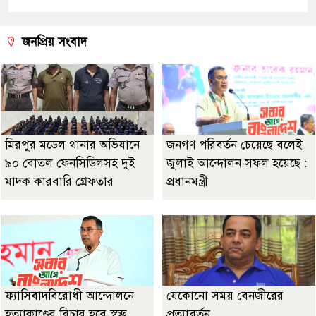
জনপ্রিয় সংবাদ
মিরপুর মডেল থানার অভিযানে
জনগণ পরিবর্তন চেয়েছে বলেই
৯০ বোতল ফেনসিডিলসহ দুই
জুলাই আন্দোলন সফল হয়েছে :
মাদক কারবারি গ্রেফতার
প্রধানমন্ত্রী
ফ্যাসিবাদবিরোধী আন্দোলনে
যেকোনো সময় বেনজীরের
হত্যাকাণ্ডের বিচার হবে স্বচ্ছ,
প্রত্যাবর্তন