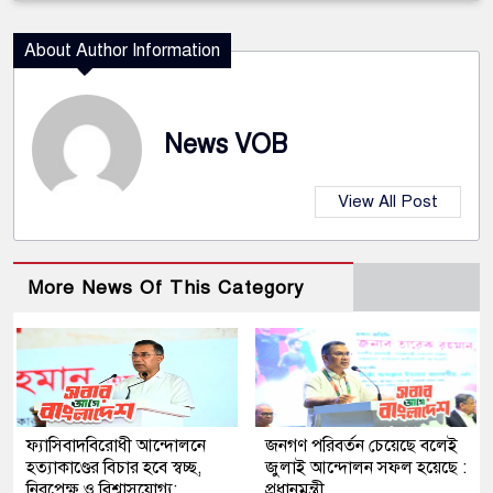
About Author Information
News VOB
View All Post
More News Of This Category
ফ্যাসিবাদবিরোধী আন্দোলনে
জনগণ পরিবর্তন চেয়েছে বলেই
হত্যাকাণ্ডের বিচার হবে স্বচ্ছ,
জুলাই আন্দোলন সফল হয়েছে :
নিরপেক্ষ ও বিশ্বাসযোগ্য:
প্রধানমন্ত্রী