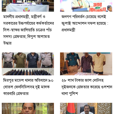
মাননীয় প্রধানমন্ত্রী, মন্ত্রীবর্গ ও
জনগণ পরিবর্তন চেয়েছে বলেই
সরকারের উচ্চপর্যায়ের কর্মকর্তাদের
জুলাই আন্দোলন সফল হয়েছে :
সিল-স্বাক্ষর জালিয়াতি চক্রের পাঁচ
প্রধানমন্ত্রী
সদস্য গ্রেফতার; বিপুল আলামত
উদ্ধার
মিরপুর মডেল থানার অভিযানে ৯০
২৮ লাখ টাকার জাল নোটসহ
বোতল ফেনসিডিলসহ দুই মাদক
দুইজনকে গ্রেফতার করেছে গুলশান
কারবারি গ্রেফতার
থানা পুলিশ