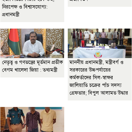
নিরপেক্ষ ও বিশ্বাসযোগ্য:
প্রধানমন্ত্রী
নেতৃত্ব ও গণতন্ত্রের মূর্তমান প্রতীক
মাননীয় প্রধানমন্ত্রী, মন্ত্রীবর্গ ও
বেগম খালেদা জিয়া : তথ্যমন্ত্রী
সরকারের উচ্চপর্যায়ের
কর্মকর্তাদের সিল-স্বাক্ষর
জালিয়াতি চক্রের পাঁচ সদস্য
গ্রেফতার; বিপুল আলামত উদ্ধার