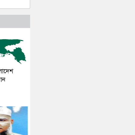
ংলাদেশ
সান