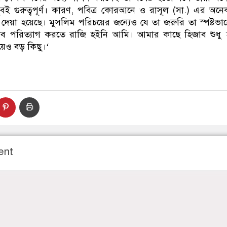
ই গুরুত্বপূর্ণ। কারণ, পবিত্র কোরআনে ও রাসূল (সা.) এর অনে
্ব দেয়া হয়েছে। মুসলিম পরিচয়ের জন্যেও যে তা জরুরি তা স্পষ্টভ
ব পরিত্যাগ করতে রাজি হইনি আমি। আমার কাছে হিজাব শুধু 
য়েও বড় কিছু।‘
ent