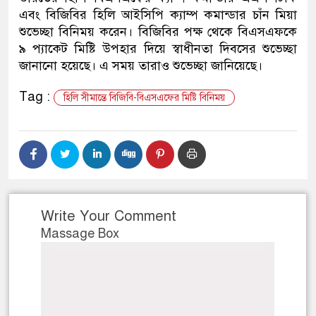
এবং বিজিবির হিলি আইসিপি ক্যাম্প কমান্ডার চাঁন মিয়া
্রস্তুতিকালে দুইজনকে গ্রেফতার করেছে মিরপুর মডেল
শুভেচ্ছা বিনিময় করেন। বিজিবির পক্ষ থেকে বিএসএফকে
৯ প্যাকেট মিষ্টি উপহার দিয়ে স্বাধীনতা দিবসের শুভেচ্ছা
জানানো হয়েছে। এ সময় তারাও শুভেচ্ছা জানিয়েছে।
Tag :
হিলি সীমান্তে বিজিবি-বিএসএফের মিষ্টি বিনিময়
Write Your Comment
Massage Box