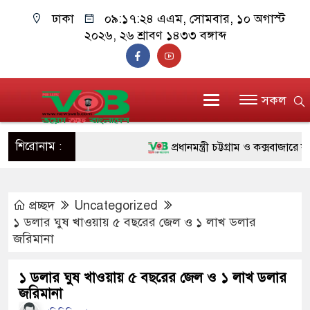
ঢাকা
০৯:১৭:২৫ এএম
, সোমবার, ১০ অগাস্ট
২০২৬, ২৬ শ্রাবণ ১৪৩৩ বঙ্গাব্দ
সকল
শিরোনাম :
প্রধানমন্ত্রী চট্টগ্রাম ও কক্সবাজারে যাচ্ছ
জুলাই যোদ্ধাদের পাশে প্রধানমন্ত্রী, উ
প্রচ্ছদ
Uncategorized
রিকশা
১ ডলার ঘুষ খাওয়ায় ৫ বছরের জেল ও ১ লাখ ডলার
মানবিক অঙ্গীকার ধারণ করে ড্যাব ভবিষ
জরিমানা
দাঁড়াবে : ডা. জুবাইদা রহমান
১ ডলার ঘুষ খাওয়ায় ৫ বছরের জেল ও ১ লাখ ডলার
জরিমানা
ফ্যাসিবাদবিরোধী আন্দোলনে হত্যাকাণ্ডের 