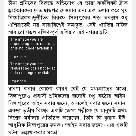
চীনা শ্রমিকের বিরুদ্ধে অভিযোগ যে তারা ফর্কলিফট ট্রাক
ড্রাইভারদের দ্রুত ছাড়পত্র দেওয়ার জন্য এক ডলার করে ঘুষ
নেতৃত্ব ও গণতন্ত্রের মূর্তমান প্রতীক বেগম
নিয়েছিলেন।দুর্নীতির বিরুদ্ধে সিঙ্গাপুরের শক্ত অবস্থান শুধু
এশিয়াতেই নয় সারাবিশ্বেই সমাদৃত। সেই খ্যাতির নজির
আবারো গড়ল দক্ষিণ-পূর্ব এশিয়ার এই নগররাষ্ট্রটি।
ধারণা করার কোনো কারণ নেই যে মধ্যপ্রাচ্যের মতো,
সিঙ্গাপুরেও প্রবাসী শ্রমিকদের জন্যেই শুধু কঠোর আইন।
সিঙ্গাপুরের আইন সবার জন্যে, আসলেই সবার জন্যে সমান।
একদা তৃতীয় বিশ্বের একটি জেলে পল্লীকে যে মানুষটি প্রথম
বিশ্বের মর্যাদায় প্রতিষ্ঠিত করেছেন, তিনি লি কুয়ান ইউ।
আধুনিক সিঙ্গাপুরের জনক। ‘আইন সবার জন্যে’- এর একটি
ঘটনা উল্লেখ করার মতো।