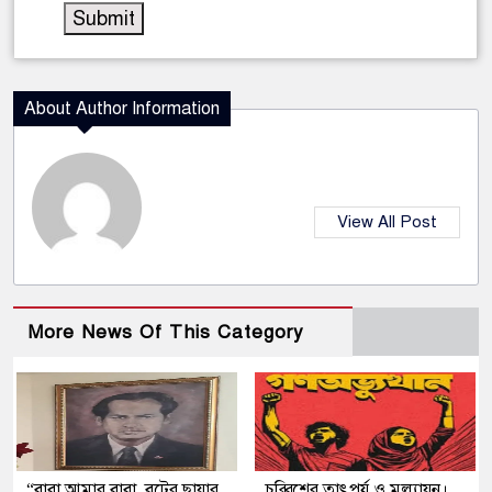
About Author Information
View All Post
More News Of This Category
“বাবা আমার বাবা, বটের ছায়ার
চব্বিশের তাৎপর্য ও মূল্যায়ন।