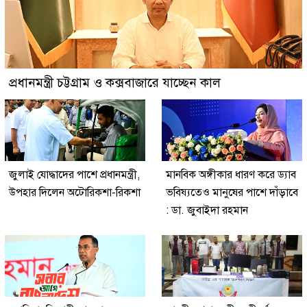
প্রধানমন্ত্রী চট্টগ্রাম ও কক্সবাজারে যাচ্ছেন কাল
জুলাই যোদ্ধাদের পাশে প্রধানমন্ত্রী,
মানবিক অঙ্গীকার ধারণ করে ড্যাব
উপহার দিলেন অটোরিকশা-রিকশা
ভবিষ্যতেও মানুষের পাশে দাঁড়াবে
: ডা. জুবাইদা রহমান