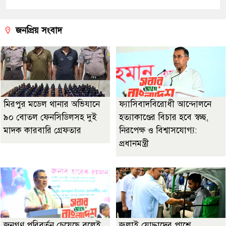
জনপ্রিয় সংবাদ
মিরপুর মডেল থানার অভিযানে
ফ্যাসিবাদবিরোধী আন্দোলনে
৯০ বোতল ফেনসিডিলসহ দুই
হত্যাকাণ্ডের বিচার হবে স্বচ্ছ,
মাদক কারবারি গ্রেফতার
নিরপেক্ষ ও বিশ্বাসযোগ্য:
প্রধানমন্ত্রী
জনগণ পরিবর্তন চেয়েছে বলেই
জুলাই যোদ্ধাদের পাশে