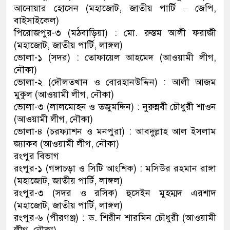
আনোয়ার হোসেন (মহাজোট, জাতীয় পার্টি – জেপি,
বাইসাইকেল)
পিরোজপুর-৩ (মঠবাড়িয়া) : মো. রুস্তম আলী ফরাজী
(মহাজোট, জাতীয় পার্টি, লাঙ্গল)
ভোলা-১ (সদর) : তোফায়েল আহমেদ (আওয়ামী লীগ,
নৌকা)
ভোলা-২ (দৌলতখান ও বোরহানউদ্দিন) : আলী আজম
মুকুল (আওয়ামী লীগ, নৌকা)
ভোলা-৩ (লালমোহন ও তজুমদ্দিন) : নুরুন্নবী চৌধুরী শাওন
(আওয়ামী লীগ, নৌকা)
ভোলা-৪ (চরফ্যাশন ও মনপুরা) : আবদুল্লাহ আল ইসলাম
জ্যাকব (আওয়ামী লীগ, নৌকা)
রংপুর বিভাগ
রংপুর-১ (গঙ্গাচড়া ও সিটি আংশিক) : মসিউর রহমান রাঙ্গা
(মহাজোট, জাতীয় পার্টি, লাঙ্গল)
রংপুর-৩ (সদর ও রসিক) হুসেইন মুহম্মদ এরশাদ
(মহাজোট, জাতীয় পার্টি, লাঙ্গল)
রংপুর-৬ (পীরগঞ্জ) : ড. শিরীন শারমিন চৌধুরী (আওয়ামী