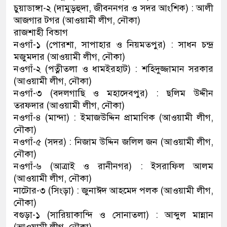
চুয়াডাঙ্গা-২ (দামুড়হুদা, জীবননগর ও সদর আংশিক) : আলী
আজগার টগর (আওয়ামী লীগ, নৌকা)
রাজশাহী বিভাগ
নওগাঁ-১ (পোরশা, সাপাহার ও নিয়মতপুর) : সাধন চন্দ্র
মজুমদার (আওয়ামী লীগ, নৌকা)
নওগাঁ-২ (পত্নীতলা ও ধামইরহাট) : শহিদুজ্জামান সরকার
(আওয়ামী লীগ, নৌকা)
নওগাঁ-৩ (বদলগাছি ও মহাদেবপুর) : ছলিম উদ্দীন
তরফদার (আওয়ামী লীগ, নৌকা)
নওগাঁ-৪ (মান্দা) : ইমাজউদ্দিন প্রামাণিক (আওয়ামী লীগ,
নৌকা)
নওগাঁ-৫ (সদর) : নিজাম উদ্দিন জলিল জন (আওয়ামী লীগ,
নৌকা)
নওগাঁ-৬ (আত্রাই ও রানীনগর) : ইসরাফিল আলম
(আওয়ামী লীগ, নৌকা)
নাটোর-৩ (সিংড়া) : জুনাঈদ আহমেদ পলক (আওয়ামী লীগ,
নৌকা)
বগুড়া-১ (সারিয়াকান্দি ও সোনাতলা) : আব্দুল মান্নান