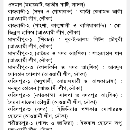
ওসমান (মহাজোট, জাতীয় পার্টি, লাঙ্গল)
রাজবাড়ী-১ (সদর ও গোয়ালন্দ) : কাজী কেরামত আলী
(আওয়ামী লীগ, নৌকা)
রাজবাড়ী-২ (পাংশা, কালুখালী ও বালিয়াকান্দি) : মো.
জিল্লুল হাকিম (আওয়ামী লীগ, নৌকা)
মাদারীপুর-১ (শিবচর) : নূর-ই-আলম লিটন চৌধুরী
(আওয়ামী লীগ, নৌকা)
মাদারীপুর-২ (রাজৈর ও সদর আংশিক) : শাহজাহান খান
(আওয়ামী লীগ, নৌকা)
মাদারীপুর-৩ (কালকিনি ও সদর আংশিক) : আবদুস
সোবহান গোলাপ (আওয়ামী লীগ, নৌকা)
ফরিদপুর-১ (মধুখালী, বোয়ালমারী ও আলফাডাঙ্গা) :
মনজুর হোসেন (আওয়ামী লীগ, নৌকা)
ফরিদপুর-২ (নগরকান্দা, সালথা ও সদরপুর আংশিক) :
সৈয়দা সাজেদা চৌধুরী (আওয়ামী লীগ, নৌকা)
ফরিদপুর-৩ (সদর) : ইঞ্জিনিয়ার খন্দকার মোশাররফ
হোসেন (আওয়ামী লীগ, নৌকা)
শরীয়তপুর-১ (পালং ও জাজিরা) : ইকবাল হোসেন অপু