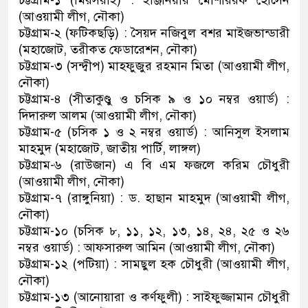
চট্টগ্রাম-১ (মিরসরাই) : ইঞ্জিনিয়ার মোশাররফ হোসেন
(আওয়ামী লীগ, নৌকা)
চট্টগ্রাম-২ (ফটিকছড়ি) : সৈয়দ নজিবুল বশর মাইজভান্ডারী
(মহাজোট, তরীকত ফেডারেশন, নৌকা)
চট্টগ্রাম-৩ (সন্দ্বীপ) মাহফুজুর রহমান মিতা (আওয়ামী লীগ,
নৌকা)
চট্টগ্রাম-৪ (সীতাকুণ্ডু ও চসিক ৯ ও ১০ নম্বর ওয়ার্ড) :
দিদারুল আলম (আওয়ামী লীগ, নৌকা)
চট্টগ্রাম-৫ (চসিক ১ ও ২ নম্বর ওয়ার্ড) : আনিসুল ইসলাম
মাহমুদ (মহাজোট, জাতীয় পার্টি, লাঙ্গল)
চট্টগ্রাম-৬ (রাউজান) এ বি এম ফজলে করিম চৌধুরী
(আওয়ামী লীগ, নৌকা)
চট্টগ্রাম-৭ (রাঙ্গুনিয়া) : ড. হাছান মাহমুদ (আওয়ামী লীগ,
নৌকা)
চট্টগ্রাম-১০ (চসিক ৮, ১১, ১২, ১৩, ১৪, ২৪, ২৫ ও ২৬
নম্বর ওয়ার্ড) : আফসারুল আমিন (আওয়ামী লীগ, নৌকা)
চট্টগ্রাম-১২ (পটিয়া) : সামছুল হক চৌধুরী (আওয়ামী লীগ,
নৌকা)
চট্টগ্রাম-১৩ (আনোয়ারা ও কর্ণফুলী) : সাইফুজ্জামান চৌধুরী