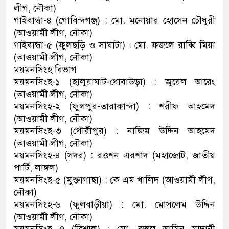
লীগ, নৌকা)
গাইবান্ধা-৪ (গোবিন্দগঞ্জ) : মো. মনোয়ার হোসেন চৌধুরী
(আওয়ামী লীগ, নৌকা)
গাইবান্ধা-৫ (ফুলছড়ি ও সাঘাটা) : মো. ফজলে রাব্বি মিয়া
(আওয়ামী লীগ, নৌকা)
ময়মনসিংহ বিভাগ
ময়মনসিংহ-১ (হালুয়াঘাট-ধোবাউড়া) : জুয়েল আরেং
(আওয়ামী লীগ, নৌকা)
ময়মনসিংহ-২ (ফুলপুর-তারাকান্দা) : শরীফ আহমেদ
(আওয়ামী লীগ, নৌকা)
ময়মনসিংহ-৩ (গৌরীপুর) : নাজিম উদ্দিন আহমেদ
(আওয়ামী লীগ, নৌকা)
ময়মনসিংহ-৪ (সদর) : রওশন এরশাদ (মহাজোট, জাতীয়
পার্টি, লাঙ্গল)
ময়মনসিংহ-৫ (মুক্তাগাছা) : কে এম খালিদ (আওয়ামী লীগ,
নৌকা)
ময়মনসিংহ-৬ (ফুলবাড়ীয়া) : মো. মোসলেম উদ্দিন
(আওয়ামী লীগ, নৌকা)