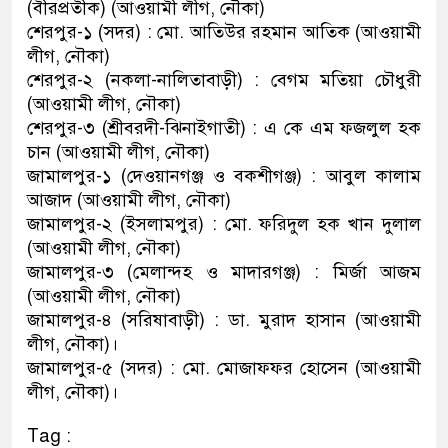
(বীরপ্রতীক) (আওয়ামী লীগ, নৌকা)
শেরপুর-১ (সদর) : মো. আতিউর রহমান আতিক (আওয়ামী
লীগ, নৌকা)
শেরপুর-২ (নকলা-নালিতাবাড়ী) : বেগম মতিয়া চৌধুরী
(আওয়ামী লীগ, নৌকা)
শেরপুর-৩ (শ্রীবরদী-ঝিনাইগাতী) : এ কে এম ফজলুল হক
চান (আওয়ামী লীগ, নৌকা)
জামালপুর-১ (দেওয়ানগঞ্জ ও বকশীগঞ্জ) : আবুল কালাম
আজাদ (আওয়ামী লীগ, নৌকা)
জামালপুর-২ (ইসলামপুর) : মো. ফরিদুল হক খান দুলাল
(আওয়ামী লীগ, নৌকা)
জামালপুর-৩ (মেলান্দহ ও মাদারগঞ্জ) : মির্জা আজম
(আওয়ামী লীগ, নৌকা)
জামালপুর-৪ (সরিষাবাড়ী) : ডা. মুরাদ হাসান (আওয়ামী
লীগ, নৌকা)।
জামালপুর-৫ (সদর) : মো. মোজাফফর হোসেন (আওয়ামী
লীগ, নৌকা)।
Tag :