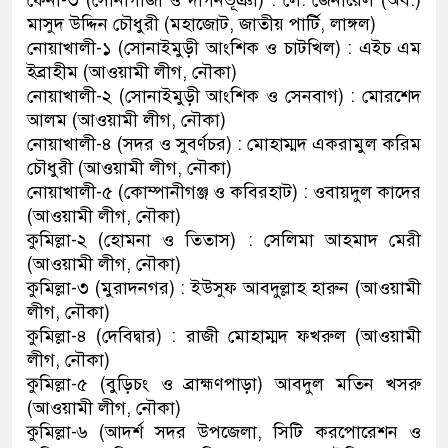
ফেনী-৩ (সোনাগাজী ও দাগনভূঞা) : লে. জেনারেল (অব.)
মাসুদ উদ্দিন চৌধুরী (মহাজোট, জাতীয় পার্টি, লাঙ্গল)
নোয়াখালী-১ (সোনাইমুড়ী আংশিক ও চাটখিল) : এইচ এম
ইব্রাহীম (আওয়ামী লীগ, নৌকা)
নোয়াখালী-২ (সোনাইমুড়ী আংশিক ও সেনবাগ) : মোরশেদ
আলম (আওয়ামী লীগ, নৌকা)
নোয়াখালী-৪ (সদর ও সুবর্ণচর) : মোহাম্মদ একরামুল করিম
চৌধুরী (আওয়ামী লীগ, নৌকা)
নোয়াখালী-৫ (কোম্পানীগঞ্জ ও কবিরহাট) : ওবায়দুল কাদের
(আওয়ামী লীগ, নৌকা)
কুমিল্লা-২ (হোমনা ও তিতাস) : সেলিমা আহমাদ মেরী
(আওয়ামী লীগ, নৌকা)
কুমিল্লা-৩ (মুরাদনগর) : ইউসুফ আবদুল্লাহ হারুন (আওয়ামী
লীগ, নৌকা)
কুমিল্লা-৪ (দেবিদ্বার) : রাজী মোহাম্মদ ফখরুল (আওয়ামী
লীগ, নৌকা)
কুমিল্লা-৫ (বুড়িচং ও ব্রাহ্মণপাড়া) আবদুল মতিন খসরু
(আওয়ামী লীগ, নৌকা)
কুমিল্লা-৬ (আদর্শ সদর উপজেলা, সিটি করপোরেশন ও