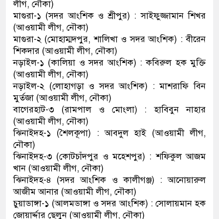
লীগ, নৌকা)
মাগুরা-১ (সদর আংশিক ও শ্রীপুর) : সাইফুজ্জামান শিখর
(আওয়ামী লীগ, নৌকা)
মাগুরা-২ (মোহাম্মদপুর, শালিখা ও সদর আংশিক) : বীরেন
শিকদার (আওয়ামী লীগ, নৌকা)
নড়াইল-১ (কালিয়া ও সদর আংশিক) : কবিরুল হক মুক্তি
(আওয়ামী লীগ, নৌকা)
নড়াইল-২ (লোহাগড়া ও সদর আংশিক) : মাশরাফি বিন
মুর্তজা (আওয়ামী লীগ, নৌকা)
বাগেরহাট-৩ (রামপাল ও মোংলা) : হাবিবুন নাহার
(আওয়ামী লীগ, নৌকা)
ঝিনাইদহ-১ (শৈলকূপা) : আবদুল হাই (আওয়ামী লীগ,
নৌকা)
ঝিনাইদহ-৩ (কোটচাঁদপুর ও মহেশপুর) : শফিকুল আজম
খান (আওয়ামী লীগ, নৌকা)
ঝিনাইদহ-৪ (সদর আংশিক ও কালীগঞ্জ) : আনোয়ারুল
আজীম আনার (আওয়ামী লীগ, নৌকা)
চুয়াডাঙ্গা-১ (আলমডাঙ্গা ও সদর আংশিক) : সোলায়মান হক
জোয়ার্দ্দার ছেলুন (আওয়ামী লীগ, নৌকা)