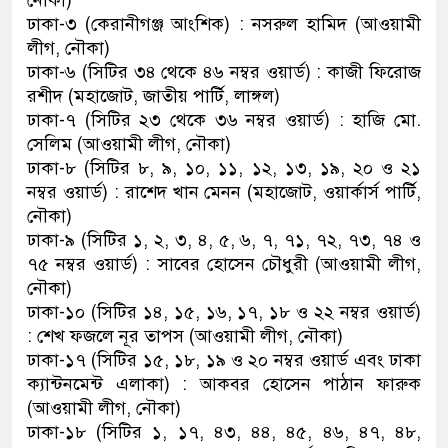
নৌকা)
ঢাকা-৩ (কেরানীগঞ্জ আংশিক) : নসরুল হামিদ (আওয়ামী
লীগ, নৌকা)
ঢাকা-৬ (সিটির ৩৪ থেকে ৪৬ নম্বর ওয়ার্ড) : কাজী ফিরোজ
রশীদ (মহাজোট, জাতীয় পার্টি, লাঙ্গল)
ঢাকা-৭ (সিটির ২৩ থেকে ৩৬ নম্বর ওয়ার্ড) : হাজি মো.
সেলিম (আওয়ামী লীগ, নৌকা)
ঢাকা-৮ (সিটির ৮, ৯, ১০, ১১, ১২, ১৩, ১৯, ২০ ও ২১
নম্বর ওয়ার্ড) : রাশেদ খান মেনন (মহাজোট, ওয়ার্কার্স পার্টি,
নৌকা)
ঢাকা-৯ (সিটির ১, ২, ৩, ৪, ৫, ৬, ৭, ৭১, ৭২, ৭৩, ৭৪ ও
৭৫ নম্বর ওয়ার্ড) : সাবের হোসেন চৌধুরী (আওয়ামী লীগ,
নৌকা)
ঢাকা-১০ (সিটির ১৪, ১৫, ১৬, ১৭, ১৮ ও ২২ নম্বর ওয়ার্ড)
: শেখ ফজলে নূর তাপস (আওয়ামী লীগ, নৌকা)
ঢাকা-১৭ (সিটির ১৫, ১৮, ১৯ ও ২০ নম্বর ওয়ার্ড এবং ঢাকা
ক্যান্টনমেন্ট এলাকা) : আকবর হোসেন পাঠান ফারুক
(আওয়ামী লীগ, নৌকা)
ঢাকা-১৮ (সিটির ১, ১৭, ৪৩, ৪৪, ৪৫, ৪৬, ৪৭, ৪৮,