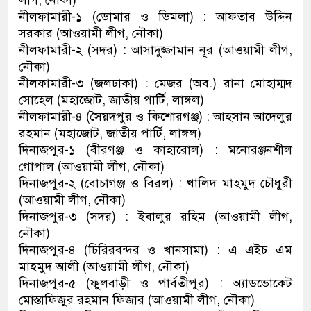
লীগ, নৌকা)
নীলফামারী-১ (ডোমার ও ডিমলা) : আফতাব উদ্দিন
সরকার (আওয়ামী লীগ, নৌকা)
নীলফামারী-২ (সদর) : আসাদুজ্জামান নূর (আওয়ামী লীগ,
নৌকা)
নীলফামারী-৩ (জলঢাকা) : মেজর (অব.) রানা মোহাম্মদ
সোহেল (মহাজোট, জাতীয় পার্টি, লাঙ্গল)
নীলফামারী-৪ (সৈয়দপুর ও কিশোরগঞ্জ) : আহসান আদেলুর
রহমান (মহাজোট, জাতীয় পার্টি, লাঙ্গল)
দিনাজপুর-১ (বীরগঞ্জ ও কাহারোল) : মনোরঞ্জনশীল
গোপাল (আওয়ামী লীগ, নৌকা)
দিনাজপুর-২ (বোচাগঞ্জ ও বিরল) : খালিদ মাহমুদ চৌধুরী
(আওয়ামী লীগ, নৌকা)
দিনাজপুর-৩ (সদর) : ইবালুর রহিম (আওয়ামী লীগ,
নৌকা)
দিনাজপুর-৪ (চিরিরবন্দর ও খানসামা) : এ এইচ এম
মাহমুদ আলী (আওয়ামী লীগ, নৌকা)
দিনাজপুর-৫ (ফুলবাড়ী ও পার্বতীপুর) : অ্যাডভোকেট
মোস্তাফিজুর রহমান ফিজার (আওয়ামী লীগ, নৌকা)