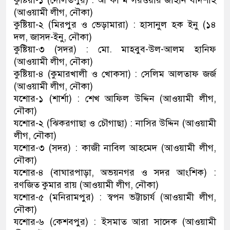
কুষ্টিয়া-১ (দৌলতপুর) : আ কা ম সরওয়ার জাহান বাদশাহ
(আওয়ামী লীগ, নৌকা)
কুষ্টিয়া-২ (মিরপুর ও ভেড়ামারা) : হাসানুল হক ইনু (১৪
দল, জাসদ-ইনু, নৌকা)
কুষ্টিয়া-৩ (সদর) : মো. মাহবুব-উল-আলম হানিফ
(আওয়ামী লীগ, নৌকা)
কুষ্টিয়া-৪ (কুমারখালী ও খোকসা) : সেলিম আলতাফ জর্জ
(আওয়ামী লীগ, নৌকা)
যশোর-১ (শার্শা) : শেখ আফিল উদ্দিন (আওয়ামী লীগ,
নৌকা)
যশোর-২ (ঝিকরগাছা ও চৌগাছা) : নাসির উদ্দিন (আওয়ামী
লীগ, নৌকা)
যশোর-৩ (সদর) : কাজী নাবিল আহমেদ (আওয়ামী লীগ,
নৌকা)
যশোর-৪ (বাঘারপাড়া, অভয়নগর ও সদর আংশিক) :
রণজিত কুমার রায় (আওয়ামী লীগ, নৌকা)
যশোর-৫ (মনিরামপুর) : স্বপন ভট্টাচার্য (আওয়ামী লীগ,
নৌকা)
যশোর-৬ (কেশবপুর) : ইসমাত আরা সাদেক (আওয়ামী