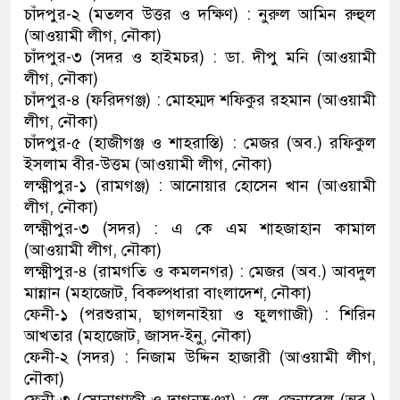
চাঁদপুর-২ (মতলব উত্তর ও দক্ষিণ) : নুরুল আমিন রুহুল
(আওয়ামী লীগ, নৌকা)
চাঁদপুর-৩ (সদর ও হাইমচর) : ডা. দীপু মনি (আওয়ামী
লীগ, নৌকা)
চাঁদপুর-৪ (ফরিদগঞ্জ) : মোহম্মদ শফিকুর রহমান (আওয়ামী
লীগ, নৌকা)
চাঁদপুর-৫ (হাজীগঞ্জ ও শাহরাস্তি) : মেজর (অব.) রফিকুল
ইসলাম বীর-উত্তম (আওয়ামী লীগ, নৌকা)
লক্ষ্মীপুর-১ (রামগঞ্জ) : আনোয়ার হোসেন খান (আওয়ামী
লীগ, নৌকা)
লক্ষ্মীপুর-৩ (সদর) : এ কে এম শাহজাহান কামাল
(আওয়ামী লীগ, নৌকা)
লক্ষ্মীপুর-৪ (রামগতি ও কমলনগর) : মেজর (অব.) আবদুল
মান্নান (মহাজোট, বিকল্পধারা বাংলাদেশ, নৌকা)
ফেনী-১ (পরশুরাম, ছাগলনাইয়া ও ফুলগাজী) : শিরিন
আখতার (মহাজোট, জাসদ-ইনু, নৌকা)
ফেনী-২ (সদর) : নিজাম উদ্দিন হাজারী (আওয়ামী লীগ,
নৌকা)