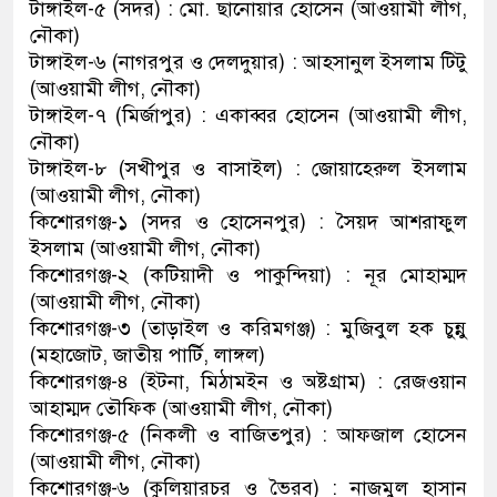
টাঙ্গাইল-৫ (সদর) : মো. ছানোয়ার হোসেন (আওয়ামী লীগ,
নৌকা)
টাঙ্গাইল-৬ (নাগরপুর ও দেলদুয়ার) : আহসানুল ইসলাম টিটু
(আওয়ামী লীগ, নৌকা)
টাঙ্গাইল-৭ (মির্জাপুর) : একাব্বর হোসেন (আওয়ামী লীগ,
নৌকা)
টাঙ্গাইল-৮ (সখীপুর ও বাসাইল) : জোয়াহেরুল ইসলাম
(আওয়ামী লীগ, নৌকা)
কিশোরগঞ্জ-১ (সদর ও হোসেনপুর) : সৈয়দ আশরাফুল
ইসলাম (আওয়ামী লীগ, নৌকা)
কিশোরগঞ্জ-২ (কটিয়াদী ও পাকুন্দিয়া) : নূর মোহাম্মদ
(আওয়ামী লীগ, নৌকা)
কিশোরগঞ্জ-৩ (তাড়াইল ও করিমগঞ্জ) : মুজিবুল হক চুন্নু
(মহাজোট, জাতীয় পার্টি, লাঙ্গল)
কিশোরগঞ্জ-৪ (ইটনা, মিঠামইন ও অষ্টগ্রাম) : রেজওয়ান
আহাম্মদ তৌফিক (আওয়ামী লীগ, নৌকা)
কিশোরগঞ্জ-৫ (নিকলী ও বাজিতপুর) : আফজাল হোসেন
(আওয়ামী লীগ, নৌকা)
কিশোরগঞ্জ-৬ (কুলিয়ারচর ও ভৈরব) : নাজমুল হাসান