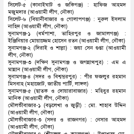
সিলেট-৫ (কানাইঘাট ও জকিগঞ্জ) : হাফিজ আহমদ
মজুমদার (আওয়ামী লীগ, নৌকা)
সিলেট-৬ (বিয়ানীবাজার ও গোলাপগঞ্জ) : নুরুল ইসলাম
নাহিদ (আওয়ামী লীগ, নৌকা)
সুনামগঞ্জ-১ (ধর্মপাশা, তাহিরপুর ও জামালগঞ্জ) :
ইঞ্জিনিয়ার মোয়াজ্জেম হোসেন রতন (আওয়ামী লীগ, নৌকা)
সুনামগঞ্জ-২ (দিরাই ও শাল্লা) : জয়া সেন গুপ্তা (আওয়ামী
লীগ, নৌকা)
সুনামগঞ্জ-৩ (দক্ষিণ সুনামগঞ্জ ও জগন্নাথপুর) : এম এ
মান্নান (আওয়ামী লীগ, নৌকা)
সুনামগঞ্জ-৪ (সদর ও বিশ্বম্ভরপুর) : পীর ফজলুর রহমান
মিসবাহ (মহাজোট, জাতীয় পার্টি, লাঙ্গল)
সুনামগঞ্জ-৫ (ছাতক ও দোয়ারাবাজার) : মহিবুর রহমান
মানিক (আওয়ামী লীগ, নৌকা)
মৌলভীবাজার-১ (বড়লেখা ও জুড়ী) : মো. শাহাব উদ্দিন
(আওয়ামী লীগ, নৌকা)
মৌলভীবাজার-৩ (সদর ও রাজনগর) : নেসার আহমদ
(আওয়ামী লীগ, নৌকা)