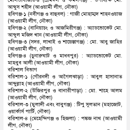
মৌলভীবাজার-৪ (শ্রীমঙ্গল ও কমলগঞ্জ) : উপাধ্যক্ষ মো.
আব্দুস শহীদ (আওয়ামী লীগ, নৌকা)
হবিগঞ্জ-১ (নবীগঞ্জ ও বাহুবল) : গাজী মোহাম্মদ শাহনওয়াজ
(আওয়ামী লীগ, নৌকা)
হবিগঞ্জ-২ (বানিয়াচং ও আজমিরীগঞ্জ) : অ্যাডভোকেট মো.
আব্দুল মজিদ খান (আওয়ামী লীগ, নৌকা)
হবিগঞ্জ-৩ (সদর, লাখাই ও শায়েস্তাগঞ্জ) : মো. আবু জাহির
(আওয়ামী লীগ, নৌকা)
হবিগঞ্জ-৪ (চুনারুঘাট ও মাধবপুর) : অ্যাডভোকেট মো.
মাহবুব আলী (আওয়ামী লীগ, নৌকা)
বরিশাল বিভাগ
বরিশাল-১ (গৌরনদী ও আগৈলঝাড়া) : আবুল হাসানাত
আব্দুল্লাহ (আওয়ামী লীগ, নৌকা)
বরিশাল-২ (উজিরপুর ও বানারীপাড়া) : মো. শাহে আলম
(আওয়ামী লীগ, নৌকা)
বরিশাল-৩ (মুলাদী এবং বাবুগঞ্জ) : টিপু সুলতান (মহাজোট,
ওয়ার্কার্স পার্টি, নৌকা)
বরিশাল-৪ (মেহেন্দিগঞ্জ ও হিজলা) : পঙ্কজ নাথ (আওয়ামী
লীগ, নৌকা)