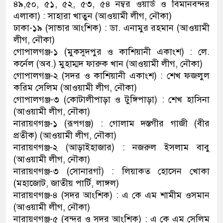
৪৯,৫০, ৫১, ৫২, ৫৩, ৫৪ নম্বর ওয়ার্ড ও বিমানবন্দর
এলাকা) : সাহারা খাতুন (আওয়ামী লীগ, নৌকা)
ঢাকা-১৯ (সাভার আংশিক) : ডা. এনামুর রহমান (আওয়ামী
লীগ, নৌকা)
গোপালগঞ্জ-১ (মুকসুদপুর ও কাশিয়ানী একাংশ) : লে.
কর্নেল (অব.) মুহাম্মদ ফারুক খান (আওয়ামী লীগ, নৌকা)
গোপালগঞ্জ-২ (সদর ও কাশিয়ানী একাংশ) : শেখ ফজলুল
করিম সেলিম (আওয়ামী লীগ, নৌকা)
গোপালগঞ্জ-৩ (কোটালীপাড়া ও টুঙ্গিপাড়া) : শেখ হাসিনা
(আওয়ামী লীগ, নৌকা)
নারায়ণগঞ্জ-১ (রূপগঞ্জ) : গোলাম দস্তগীর গাজী (বীর
প্রতীক) (আওয়ামী লীগ, নৌকা)
নারায়ণগঞ্জ-২ (আড়াইহাজার) : নজরুল ইসলাম বাবু
(আওয়ামী লীগ, নৌকা)
নারায়ণগঞ্জ-৩ (সোনারগাঁ) : লিয়াকত হোসেন খোকা
(মহাজোট, জাতীয় পার্টি, লাঙ্গল)
নারায়ণগঞ্জ-৪ (সদর আংশিক) : এ কে এম শামীম ওসমান
(আওয়ামী লীগ, নৌকা)
নারায়ণগঞ্জ-৫ (বন্দর ও সদর আংশিক) : এ কে এম সেলিম