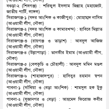
(আওয়ামী লীগ, নৌকা)
বগুড়া-২ (শিবগঞ্জ) : শরিফুল ইসলাম জিন্নাহ (মহাজোট,
জাতীয় পার্টি, লাঙ্গল)
সিরাজগঞ্জ-১ (সদর আংশিক ও কাজীপুর) : মোহাম্মদ নাসিম
(আওয়ামী লীগ, নৌকা)
সিরাজগঞ্জ-২ (সদর আংশিক ও কামারখন্দ) : হাবিবে মিল্লাত
(আওয়ামী লীগ, নৌকা)
সিরাজগঞ্জ-৩ (রায়গঞ্জ ও তাড়াশ) : আবদুল আজিজ
(আওয়ামী লীগ, নৌকা)
সিরাজগঞ্জ-৪ (উল্লাপাড়া) : তানভীর ইমাম (আওয়ামী লীগ,
নৌকা)
সিরাজগঞ্জ-৫ (বেলকুচি ও চৌহালী) : আবদুল মমিন মণ্ডল
(আওয়ামী লীগ, নৌকা)
সিরাজগঞ্জ-৬ (শাহাজাদপুর) : হাসিবুর রহমান স্বপন
(আওয়ামী লীগ, নৌকা)
পাবনা-১ (সাঁথিয়া ও বেড়া আংশিক) : শামসুল হক টুকু
(আওয়ামী লীগ, নৌকা)
পাবনা-২ (সুজানগর ও বেড়া) : আহমেদ ফিরোজ কবীর
(আওয়ামী লীগ, নৌকা)