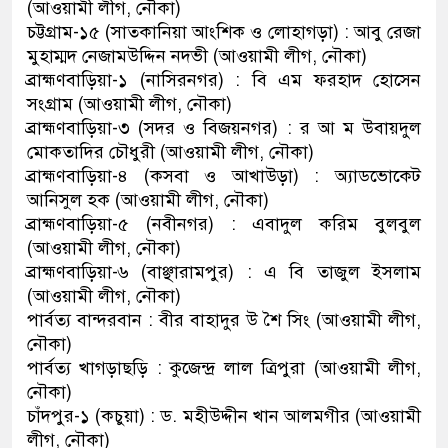
(আওয়ামী লীগ, নৌকা)
চট্টগ্রাম-১৫ (সাতকানিয়া আংশিক ও লোহাগড়া) : আবু রেজা
মুহাম্মদ নেজামউদ্দিন নদভী (আওয়ামী লীগ, নৌকা)
ব্রাহ্মণবাড়িয়া-১ (নাসিরনগর) : বি এম ফরহাদ হোসেন
সংগ্রাম (আওয়ামী লীগ, নৌকা)
ব্রাহ্মণবাড়িয়া-৩ (সদর ও বিজয়নগর) : র আ ম উবায়দুল
মোকতাদির চৌধুরী (আওয়ামী লীগ, নৌকা)
ব্রাহ্মণবাড়িয়া-৪ (কসবা ও আখাউড়া) : অ্যাডভোকেট
আনিসুল হক (আওয়ামী লীগ, নৌকা)
ব্রাহ্মণবাড়িয়া-৫ (নবীনগর) : এবাদুল করিম বুলবুল
(আওয়ামী লীগ, নৌকা)
ব্রাহ্মণবাড়িয়া-৬ (বাঞ্ছারামপুর) : এ বি তাজুল ইসলাম
(আওয়ামী লীগ, নৌকা)
পার্বত্য বান্দরবান : বীর বাহাদুর উ শৈ সিং (আওয়ামী লীগ,
নৌকা)
পার্বত্য খাগড়াছড়ি : কুজেন্দ্র লাল ত্রিপুরা (আওয়ামী লীগ,
নৌকা)
চাঁদপুর-১ (কচুয়া) : ড. মহীউদ্দীন খান আলমগীর (আওয়ামী
লীগ, নৌকা)