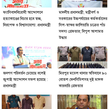
ফ্যাসিবাদবিরোধী আন্দোলনে
মাননীয় প্রধানমন্ত্রী, মন্ত্রীবর্গ ও
হত্যাকাণ্ডের বিচার হবে স্বচ্ছ,
সরকারের উচ্চপর্যায়ের কর্মকর্তাদের
নিরপেক্ষ ও বিশ্বাসযোগ্য: প্রধানমন্ত্রী
সিল-স্বাক্ষর জালিয়াতি চক্রের পাঁচ
সদস্য গ্রেফতার; বিপুল আলামত
উদ্ধার
জনগণ পরিবর্তন চেয়েছে বলেই
মিরপুর মডেল থানার অভিযানে ৯০
জুলাই আন্দোলন সফল হয়েছে :
বোতল ফেনসিডিলসহ দুই মাদক
প্রধানমন্ত্রী
কারবারি গ্রেফতার