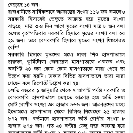
বেড়েছে ১৪ জন।
নেতৃত্ব ও গণতন্ত্রের মূর্তমান প্রত
রাজধানীতে সার্বিকভাবে আক্রান্তের সংখ্যা ১১৬ জন কমলেও
সরকারি হিসাবেই ডেঙ্গুতে আক্রান্ত হয়ে মৃতের সংখ্যা
বাড়ছে। মাত্র ৩-৪ দিন আগে মৃতের সংখ্যা মাত্র ৮ জন বলা
হলেও বৃহস্পতিবার সরকারি হিসাবে মৃতের সংখ্যা বলা হয়
২৯ জন। তবে বেসরকারি হিসাবে মৃতের সংখ্যা দ্বিগুণেরও
বেশি!
সরকারি হিসাবে মৃতদের মধ্যে ঢাকা শিশু হাসপাতালে
চারজন, কুর্মিটোলা জেনারেল হাসপাতালে একজন এবং
অবশিষ্ট ২৪ জন কোন কোন হাসপাতালে মারা গেছে তা
উল্লেখ করা হয়নি। ঢাকার বিভিন্ন হাসপাতালে তারা মারা
গেছেন বলে রিপোর্টে উল্লেখ করা হয়।
চলতি বছরের ১ জানুয়ারি থেকে ৭ আগস্ট পর্যন্ত সরকারি ও
বেসরকারি হাসপাতালে ডেঙ্গুতে আক্রান্ত হয়ে ভর্তি হওয়া
মোট রোগীর সংখ্যা ৩৪ হাজার ৬৬৬ জন। আক্রান্তদের মধ্যে
ইতোমধ্যে হাসপাতাল থেকে রিলিজ নিয়েছেন ২৫ হাজার
৮৭২ জন। বর্তমানে হাসপাতালে ভর্তি রোগীর সংখ্যা ৮
হাজার ৬৭৫ জন। গত ২৪ ঘণ্টায় ডেঙ্গু জ্বরে আক্রান্ত হয়ে