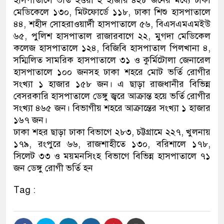
হাসপাতালে ভর্তি হওয়া ২ হাজার ৪২৮ জনের মধ্যে ঢাকা
মেডিকেলে ১৩০, মিটফোর্ডে ১১৮, ঢাকা শিশু হাসপাতালে
৪৪, শহীদ সোহরাওয়ার্দী হাসপাতালে ৫৬, বিএসএমএমইউ
৬৫, পুলিশ হাসপাতাল রাজারবাগে ২২, মুগদা মেডিকেল
কলেজ হাসপাতালে ১২৪, বিজিবি হাসপাতাল পিলখানা ৪,
সম্মিলিত সামরিক হাসপাতালে ৩১ ও কুর্মিটোলা জেনারেল
হাসপাতালে ১০০ জনসহ ঢাকা শহরে মোট ভর্তি রোগীর
সংখ্যা ১ হাজার ১৫৮ জন। এ ছাড়া রাজধানীর বিভিন্ন
বেসরকারি হাসপাতালে ডেঙ্গু জ্বরে আক্রান্ত হয়ে ভর্তি রোগীর
সংখ্যা ৪৬৫ জন। বিভাগীয় শহরে আক্রান্তের সংখ্যা ১ হাজার
১৬৭ জন।
ঢাকা শহর ছাড়া ঢাকা বিভাগে ২৮৩, চট্টগ্রামে ২২৭, খুলনায়
১৭৯, রংপুরে ৬৬, রাজশাহীতে ১৩০, বরিশালে ১৭৮,
সিলেট ৩৩ ও ময়মনসিংহ বিভাগে বিভিন্ন হাসপাতালে ৭১
জন ডেঙ্গু রোগী ভর্তি হন
Tag :