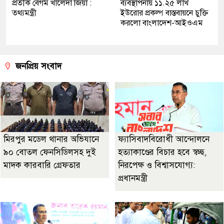
প্রতীক বেগম খালেদা জিয়া :
ব্যবস্থাপনায় ১১.২৫ লাখ
তথ্যমন্ত্রী
ইউরোর প্রকল্প বাস্তবায়নে চুক্তি
করলো বাংলাদেশ-আইওএম
জনপ্রিয় সংবাদ
মিরপুর মডেল থানার অভিযানে
ফ্যাসিবাদবিরোধী আন্দোলনে
৯০ বোতল ফেনসিডিলসহ দুই
হত্যাকাণ্ডের বিচার হবে স্বচ্ছ,
মাদক কারবারি গ্রেফতার
নিরপেক্ষ ও বিশ্বাসযোগ্য:
প্রধানমন্ত্রী