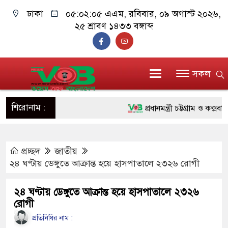
ঢাকা
০৫:০২:০৬ এএম
, রবিবার, ০৯ অগাস্ট ২০২৬,
২৫ শ্রাবণ ১৪৩৩ বঙ্গাব্দ
সকল
শিরোনাম :
প্রধানমন্ত্রী চট্টগ্রাম ও কক্সবাজার
জুলাই যোদ্ধাদের পাশে প্রধানমন্ত
প্রচ্ছদ
জাতীয়
রিকশা
২৪ ঘণ্টায় ডেঙ্গুতে আক্রান্ত হয়ে হাসপাতালে ২৩২৬ রোগী
মানবিক অঙ্গীকার ধারণ করে ড্যা
২৪ ঘণ্টায় ডেঙ্গুতে আক্রান্ত হয়ে হাসপাতালে ২৩২৬
দাঁড়াবে : ডা. জুবাইদা রহমান
রোগী
ফ্যাসিবাদবিরোধী আন্দোলনে হত্যাকা
প্রতিনিধির নাম :