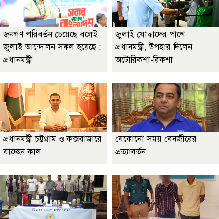
জনগণ পরিবর্তন চেয়েছে বলেই
জুলাই যোদ্ধাদের পাশে
জুলাই আন্দোলন সফল হয়েছে :
প্রধানমন্ত্রী, উপহার দিলেন
প্রধানমন্ত্রী
অটোরিকশা-রিকশা
প্রধানমন্ত্রী চট্টগ্রাম ও কক্সবাজারে
যেকোনো সময় বেনজীরের
যাচ্ছেন কাল
প্রত্যাবর্তন