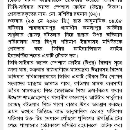
ডিবি-সাইবার অ্যান্ড স্পেশাল ক্রাইম (উত্তর) বিভাগ।
ডাকাতির প্রস্তুতিকালে দুইজনক
গ্রেফতারকৃতের নাম- মো. মশিউর রহমান (৪২)।
শুক্রবার (২৩ মে ২০২৫ খ্রি.) রাত আনুমানিক ০৯:৪৫
থানা পুলিশ
ঘটিকায় শাহজাহানপুর থানাধীন কমলাপুর আউটার
সার্কুলার রোডস্থ বটতলার নিচে রাস্তার উপর অভিযান
পরিচালনা করে বিপুল পরিমাণ ইয়াবাসহ মশিউরকে
গ্রেফতার করে ডিবির ফাইন্যান্সিয়াল ক্রাইম
ইনভেস্টিগেশনের একটি চৌকস দল।
ডিবি-সাইবার অ্যান্ড স্পেশাল ক্রাইম (উত্তর) বিভাগ সূত্রে
জানা যায়, শুক্রবার রাজধানীতে মাদকদ্রব্য উদ্ধারসহ বিশেষ
অভিযান পরিচালনাকালে ডিবির একটি চৌকস টিম গোপন
সংবাদের মাধ্যমে জানতে পারে, কতিপয় মাদক ব্যবসায়ী
অবৈধ মাদকদ্রব্য নিজ হেফাজতে নিয়ে ক্রয়-বিক্রয় করার
উদ্দেশে শাহজাহানপুর থানাধীন কমলাপুর আউটার সার্কুলার
রোডস্থ বটতলার নিচে পাকা রাস্তার উপর অবস্থান করছে।
এমন তথ্যের ভিত্তিতে রাত আনুমানিক ০৯:৪৫ ঘটিকায়
ঘটিকায় উক্ত টিম সেখানে পৌঁছলে পুলিশের উপস্থিতি টের
পেয়ে পালানোর চেষ্টাকালে মশিউর রহমানকে আটক করা