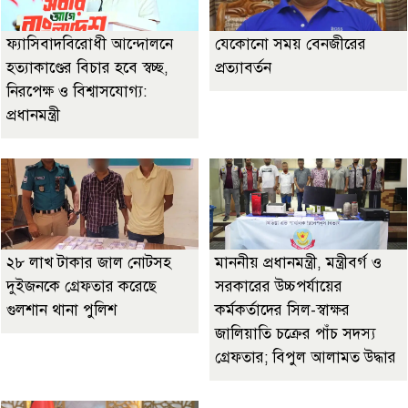
ফ্যাসিবাদবিরোধী আন্দোলনে
যেকোনো সময় বেনজীরের
হত্যাকাণ্ডের বিচার হবে স্বচ্ছ,
প্রত্যাবর্তন
নিরপেক্ষ ও বিশ্বাসযোগ্য:
প্রধানমন্ত্রী
২৮ লাখ টাকার জাল নোটসহ
মাননীয় প্রধানমন্ত্রী, মন্ত্রীবর্গ ও
দুইজনকে গ্রেফতার করেছে
সরকারের উচ্চপর্যায়ের
গুলশান থানা পুলিশ
কর্মকর্তাদের সিল-স্বাক্ষর
জালিয়াতি চক্রের পাঁচ সদস্য
গ্রেফতার; বিপুল আলামত উদ্ধার