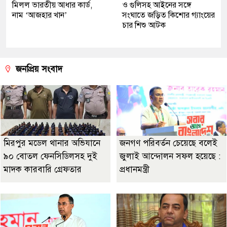
মিলল ভারতীয় আধার কার্ড,
ও গুলিসহ আইনের সঙ্গে
নাম ‘আজহার খান’
সংঘাতে জড়িত কিশোর গ্যাংয়ের
চার শিশু আটক
জনপ্রিয় সংবাদ
মিরপুর মডেল থানার অভিযানে
জনগণ পরিবর্তন চেয়েছে বলেই
৯০ বোতল ফেনসিডিলসহ দুই
জুলাই আন্দোলন সফল হয়েছে :
মাদক কারবারি গ্রেফতার
প্রধানমন্ত্রী