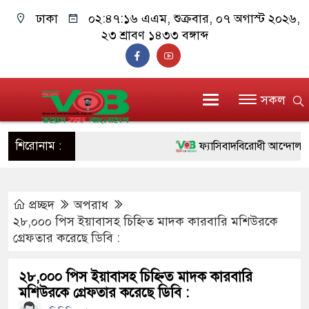
ঢাকা
০২:৪৭:১৭ এএম
, শুক্রবার, ০৭ অগাস্ট ২০২৬,
২৩ শ্রাবণ ১৪৩৩ বঙ্গাব্দ
সকল
শিরোনাম :
ফ্যাসিবাদবিরোধী আন্দোলনে হত্যাক
ও বিশ্বাসযোগ্য: প্রধানমন্ত্রী
প্রচ্ছদ
অপরাধ
মাননীয় প্রধানমন্ত্রী, মন্ত্রীবর্গ ও
২৮,০০০ পিস ইয়াবাসহ চিহ্নিত মাদক কারবারি মশিউরকে
সিল-স্বাক্ষর জালিয়াতি চক্রের পাঁচ স
গ্রেফতার করেছে ডিবি :
উদ্ধার
২৮,০০০ পিস ইয়াবাসহ চিহ্নিত মাদক কারবারি
মশিউরকে গ্রেফতার করেছে ডিবি :
জনগণ পরিবর্তন চেয়েছে বলেই 