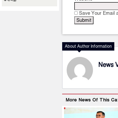
Save Your Email a
About Author Information
News 
More News Of This Ca