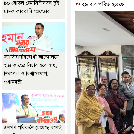
৯০ বোতল ফেনসিডিলসহ দুই
২৯ বার পঠিত হয়েছে
মাদক কারবারি গ্রেফতার
ফ্যাসিবাদবিরোধী আন্দোলনে
হত্যাকাণ্ডের বিচার হবে স্বচ্ছ,
নিরপেক্ষ ও বিশ্বাসযোগ্য:
প্রধানমন্ত্রী
জনগণ পরিবর্তন চেয়েছে বলেই