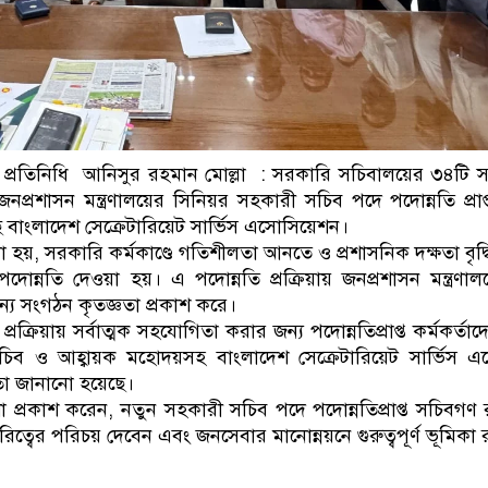
্রতিনিধি আনিসুর রহমান মোল্লা : সরকারি সচিবালয়ের ৩৪টি 
জনপ্রশাসন মন্ত্রণালয়ের সিনিয়র সহকারী সচিব পদে পদোন্নতি প্র
 বাংলাদেশ সেক্রেটারিয়েট সার্ভিস এসোসিয়েশন।
হয়, সরকারি কর্মকাণ্ডে গতিশীলতা আনতে ও প্রশাসনিক দক্ষতা বৃদ্ধি
দোন্নতি দেওয়া হয়। এ পদোন্নতি প্রক্রিয়ায় জনপ্রশাসন মন্ত্রণা
ন্য সংগঠন কৃতজ্ঞতা প্রকাশ করে।
প্রক্রিয়ায় সর্বাত্মক সহযোগিতা করার জন্য পদোন্নতিপ্রাপ্ত কর্মকর্তা
িব ও আহ্বায়ক মহোদয়সহ বাংলাদেশ সেক্রেটারিয়েট সার্ভিস এ
ঞতা জানানো হয়েছে।
প্রকাশ করেন, নতুন সহকারী সচিব পদে পদোন্নতিপ্রাপ্ত সচিবগণ রাষ্ট
িত্বের পরিচয় দেবেন এবং জনসেবার মানোন্নয়নে গুরুত্বপূর্ণ ভূমিকা