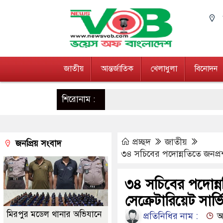
জাতীয়
আন্তর্জাতিক
খেলাধুলা
বিনোদন
শিরোনাম :
প্রচ্ছদ
জাতীয়
জনপ্রিয় সংবাদ
৩৪ সচিবের পদোন্নতিতে জনপ্রশ
৩৪ সচিবের পদোন্ন
সেক্রেটারিয়েট সার
মিরপুর মডেল থানার অভিযানে
প্রতিনিধির নাম :
আপ