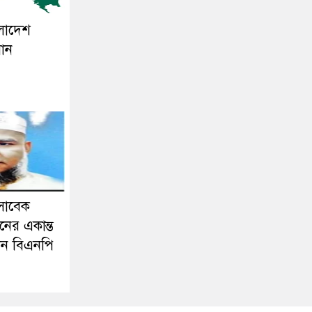
ংলাদেশ
সান
সাবেক
নের একান্ত
ন বিএনপি