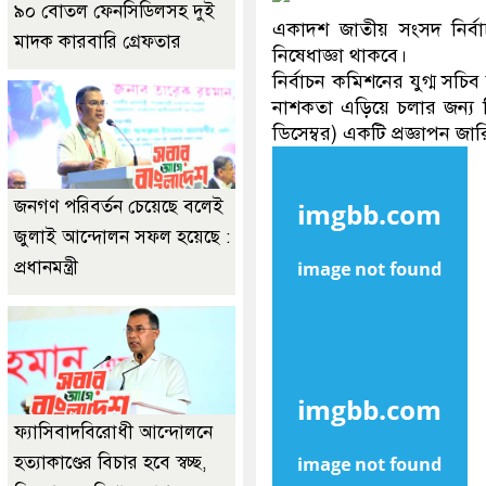
৯০ বোতল ফেনসিডিলসহ দুই
একাদশ জাতীয় সংসদ নির্ব
মাদক কারবারি গ্রেফতার
নিষেধাজ্ঞা থাকবে।
নির্বাচন কমিশনের যুগ্ম সচ
নাশকতা এড়িয়ে চলার জন্য ন
ডিসেম্বর) একটি প্রজ্ঞাপন জা
জনগণ পরিবর্তন চেয়েছে বলেই
জুলাই আন্দোলন সফল হয়েছে :
প্রধানমন্ত্রী
ফ্যাসিবাদবিরোধী আন্দোলনে
হত্যাকাণ্ডের বিচার হবে স্বচ্ছ,