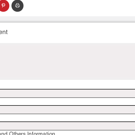
ent
nd Others Information