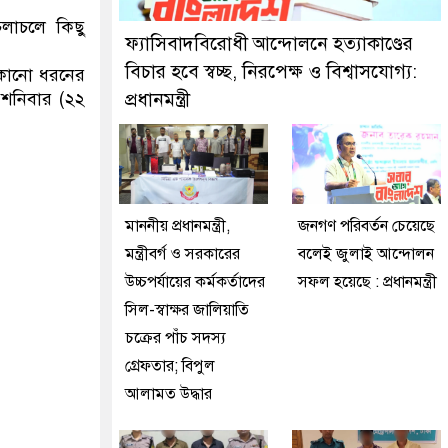
্রেফতার করেছে মিরপুর মডেল থানা পুলিশ
লাচলে কিছু
ফ্যাসিবাদবিরোধী আন্দোলনে হত্যাকাণ্ডের
বিচার হবে স্বচ্ছ, নিরপেক্ষ ও বিশ্বাসযোগ্য:
েকোনো ধরনের
 শনিবার (২২
প্রধানমন্ত্রী
মাননীয় প্রধানমন্ত্রী,
জনগণ পরিবর্তন চেয়েছে
মন্ত্রীবর্গ ও সরকারের
বলেই জুলাই আন্দোলন
উচ্চপর্যায়ের কর্মকর্তাদের
সফল হয়েছে : প্রধানমন্ত্রী
সিল-স্বাক্ষর জালিয়াতি
চক্রের পাঁচ সদস্য
গ্রেফতার; বিপুল
আলামত উদ্ধার