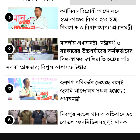
ডাকাতির প্রস্তুতিকালে 
ফ্যাসিবাদবিরোধী আন্দোলনে
১
হত্যাকাণ্ডের বিচার হবে স্বচ্ছ,
থানা পুলিশ
নিরপেক্ষ ও বিশ্বাসযোগ্য: প্রধানমন্ত্রী
মাননীয় প্রধানমন্ত্রী, মন্ত্রীবর্গ ও
২
সরকারের উচ্চপর্যায়ের কর্মকর্তাদের
সিল-স্বাক্ষর জালিয়াতি চক্রের পাঁচ
সদস্য গ্রেফতার; বিপুল আলামত উদ্ধার
জনগণ পরিবর্তন চেয়েছে বলেই
৩
জুলাই আন্দোলন সফল হয়েছে :
প্রধানমন্ত্রী
মিরপুর মডেল থানার অভিযানে ৯০
৪
বোতল ফেনসিডিলসহ দুই মাদক
কারবারি গ্রেফতার