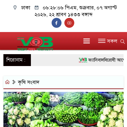
ঢাকা
০৬:২৮:০৬ পিএম
, শুক্রবার, ০৭ অগাস্ট
২০২৬, ২২ শ্রাবণ ১৪৩৩ বঙ্গাব্দ
সকল
শিরোনাম :
ফ্যাসিবাদবিরোধী আন্দোলনে
ও বিশ্বাসযোগ্য: প্রধানমন্ত্রী
কৃষি সংবাদ
মাননীয় প্রধানমন্ত্রী, মন্ত্
সিল-স্বাক্ষর জালিয়াতি চক্রের
উদ্ধার
জনগণ পরিবর্তন চেয়েছে