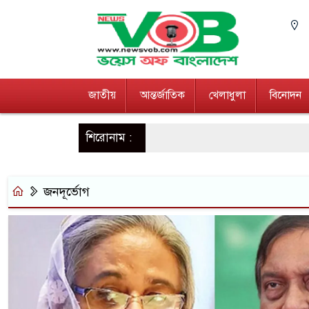
জাতীয়
আন্তর্জাতিক
খেলাধুলা
বিনোদন
শিরোনাম :
জনদূর্ভোগ