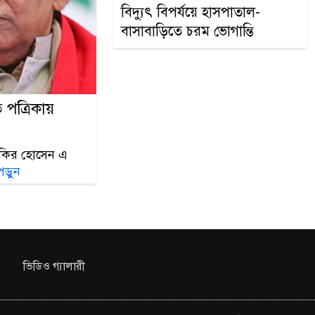
নেতৃত্ব ও গণত
বিদ্যুৎ বিপর্যয়ে হাসপাতাল-
বাসাবাড়িতে চরম ভোগান্তি
পত্রিকায়
জাকির হোসেন এ
পড়ুন
ভিডিও গ্যালারী