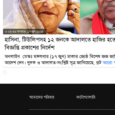
০৮:৪৯ অপরাহ্ন, ১৭ জুন ২০২৫
হাসিনা, টিউলিপসহ ১২ জনকে আদালতে হাজির হতে 
বিজ্ঞপ্তি প্রকাশের নির্দেশ
অনলাইন ডেস্কঃ মঙ্গলবার (১৭ জুন) ঢাকার জ্যেষ্ঠ বিশেষ জজ 
আদেশ দেন। দুদক ও আদালত-সংশ্লিষ্ট সূত্র জানিয়েছে, প্লট
আরো 
আমাদের পরিবার
ফটোগ্যালারি