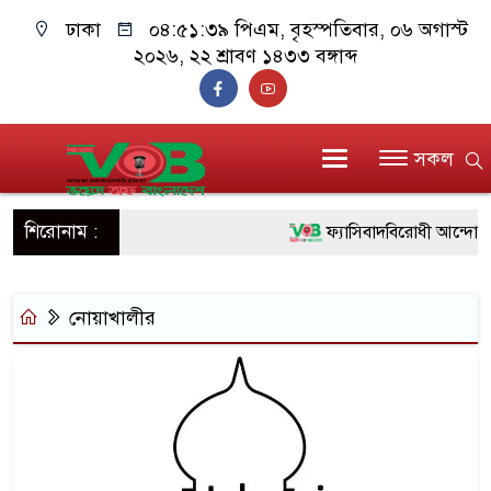
ঢাকা
০৪:৫১:৩৯ পিএম
, বৃহস্পতিবার, ০৬ অগাস্ট
২০২৬, ২২ শ্রাবণ ১৪৩৩ বঙ্গাব্দ
সকল
শিরোনাম :
ফ্যাসিবাদবিরোধী আন্দোলনে হ
ও বিশ্বাসযোগ্য: প্রধানমন্ত্রী
নোয়াখালীর
মাননীয় প্রধানমন্ত্রী, মন্ত্রী
সিল-স্বাক্ষর জালিয়াতি চক্রের প
উদ্ধার
জনগণ পরিবর্তন চেয়েছে ব