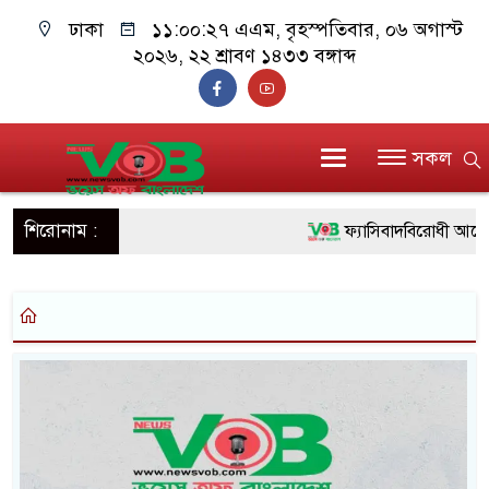
ঢাকা
১১:০০:২৭ এএম
, বৃহস্পতিবার, ০৬ অগাস্ট
২০২৬, ২২ শ্রাবণ ১৪৩৩ বঙ্গাব্দ
সকল
শিরোনাম :
ফ্যাসিবাদবিরোধী আন্দোলন
ও বিশ্বাসযোগ্য: প্রধানমন্ত্রী
মাননীয় প্রধানমন্ত্রী, মন্ত
সিল-স্বাক্ষর জালিয়াতি চক্রে
উদ্ধার
জনগণ পরিবর্তন চেয়েছ