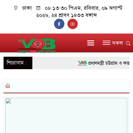
ঢাকা
০৮:১৩:৩০ পিএম
, রবিবার, ০৯ অগাস্ট
২০২৬, ২৪ শ্রাবণ ১৪৩৩ বঙ্গাব্দ
সকল
শিরোনাম :
প্রধানমন্ত্রী চট্টগ্রাম ও কক্
জুলাই যোদ্ধাদের পাশে প্রধ
রিকশা
মানবিক অঙ্গীকার ধারণ করে
দাঁড়াবে : ডা. জুবাইদা রহমান
ফ্যাসিবাদবিরোধী আন্দোলনে হ