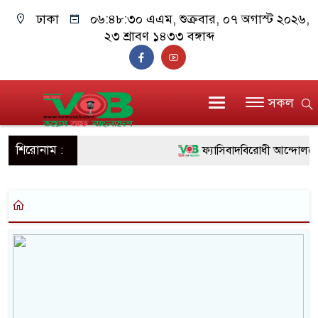
ঢাকা
০৬:৪৮:৩০ এএম
, শুক্রবার, ০৭ অগাস্ট ২০২৬,
২৩ শ্রাবণ ১৪৩৩ বঙ্গাব্দ
সকল
শিরোনাম :
ফ্যাসিবাদবিরোধী আন্দোলনে হত্
ও বিশ্বাসযোগ্য: প্রধানমন্ত্রী
মাননীয় প্রধানমন্ত্রী, মন্ত্রীবর
সিল-স্বাক্ষর জালিয়াতি চক্রের পাঁ
উদ্ধার
জনগণ পরিবর্তন চেয়েছে বল