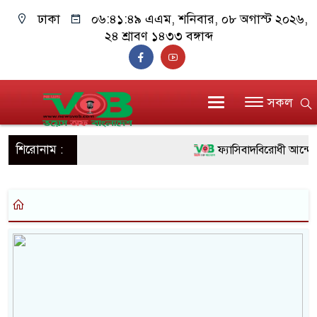
ঢাকা
০৬:৪১:৪৯ এএম
, শনিবার, ০৮ অগাস্ট ২০২৬,
২৪ শ্রাবণ ১৪৩৩ বঙ্গাব্দ
সকল
শিরোনাম :
ফ্যাসিবাদবিরোধী আন্দোলনে
ও বিশ্বাসযোগ্য: প্রধানমন্ত্রী
মাননীয় প্রধানমন্ত্রী, মন্ত্
সিল-স্বাক্ষর জালিয়াতি চক্রের
উদ্ধার
জনগণ পরিবর্তন চেয়েছে