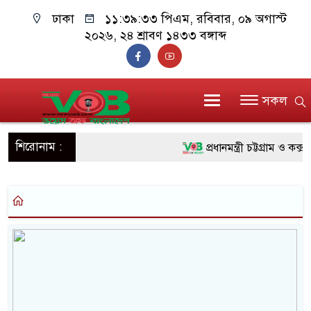
ঢাকা
১১:৩৯:৩৩ পিএম
, রবিবার, ০৯ অগাস্ট
২০২৬, ২৪ শ্রাবণ ১৪৩৩ বঙ্গাব্দ
সকল
শিরোনাম :
প্রধানমন্ত্রী চট্টগ্রাম ও কক্
জুলাই যোদ্ধাদের পাশে প্রধ
রিকশা
মানবিক অঙ্গীকার ধারণ করে
দাঁড়াবে : ডা. জুবাইদা রহমান
ফ্যাসিবাদবিরোধী আন্দোলনে হ