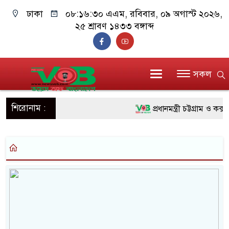
ঢাকা
০৮:১৬:৩০ এএম
, রবিবার, ০৯ অগাস্ট ২০২৬,
২৫ শ্রাবণ ১৪৩৩ বঙ্গাব্দ
সকল
শিরোনাম :
প্রধানমন্ত্রী চট্টগ্রাম ও কক্
জুলাই যোদ্ধাদের পাশে প্রধ
রিকশা
মানবিক অঙ্গীকার ধারণ করে
দাঁড়াবে : ডা. জুবাইদা রহমান
ফ্যাসিবাদবিরোধী আন্দোলনে হ