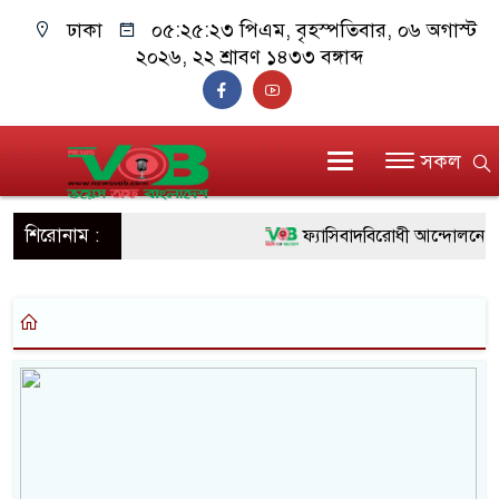
ঢাকা
০৫:২৫:২৪ পিএম
, বৃহস্পতিবার, ০৬ অগাস্ট
২০২৬, ২২ শ্রাবণ ১৪৩৩ বঙ্গাব্দ
সকল
শিরোনাম :
ফ্যাসিবাদবিরোধী আন্দোলনে হত্যাক
ও বিশ্বাসযোগ্য: প্রধানমন্ত্রী
মাননীয় প্রধানমন্ত্রী, মন্ত্রীবর্গ 
সিল-স্বাক্ষর জালিয়াতি চক্রের পাঁচ 
উদ্ধার
জনগণ পরিবর্তন চেয়েছে বলেই 