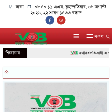
ঢাকা
০৮:৪০:১১ এএম
, বৃহস্পতিবার, ০৬ অগাস্ট
২০২৬, ২২ শ্রাবণ ১৪৩৩ বঙ্গাব্দ
সকল
শিরোনাম :
ফ্যাসিবাদবিরোধী আন্দোলন
ও বিশ্বাসযোগ্য: প্রধানমন্ত্রী
মাননীয় প্রধানমন্ত্রী, মন্ত
সিল-স্বাক্ষর জালিয়াতি চক্রে
উদ্ধার
জনগণ পরিবর্তন চেয়েছ