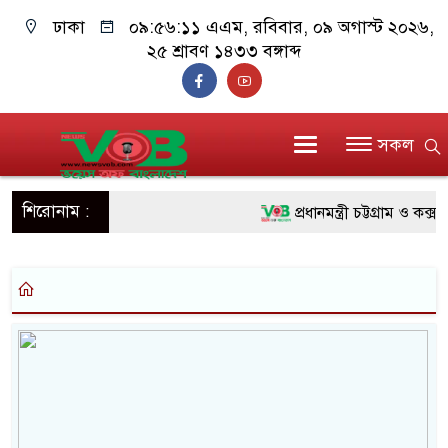
ঢাকা
০৯:৫৬:১১ এএম
, রবিবার, ০৯ অগাস্ট ২০২৬,
২৫ শ্রাবণ ১৪৩৩ বঙ্গাব্দ
সকল
শিরোনাম :
প্রধানমন্ত্রী চট্টগ্রাম ও কক্
জুলাই যোদ্ধাদের পাশে প্রধ
রিকশা
মানবিক অঙ্গীকার ধারণ করে
দাঁড়াবে : ডা. জুবাইদা রহমান
ফ্যাসিবাদবিরোধী আন্দোলনে হ