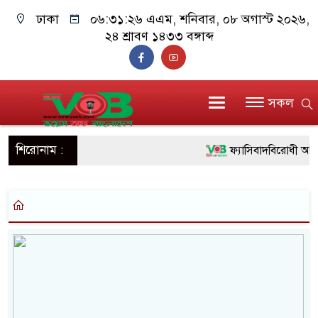
ঢাকা
০৬:৩১:২৬ এএম
, শনিবার, ০৮ অগাস্ট ২০২৬,
২৪ শ্রাবণ ১৪৩৩ বঙ্গাব্দ
সকল
শিরোনাম :
ফ্যাসিবাদবিরোধী আন্দোল
ও বিশ্বাসযোগ্য: প্রধানমন্ত্রী
মাননীয় প্রধানমন্ত্রী, মন
সিল-স্বাক্ষর জালিয়াতি চক্র
উদ্ধার
জনগণ পরিবর্তন চেয়ে