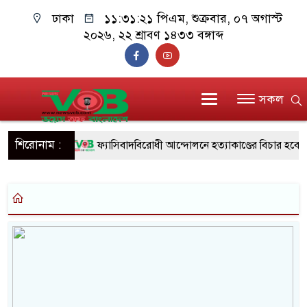
ঢাকা
১১:৩১:২১ পিএম
, শুক্রবার, ০৭ অগাস্ট
২০২৬, ২২ শ্রাবণ ১৪৩৩ বঙ্গাব্দ
সকল
শিরোনাম :
ফ্যাসিবাদবিরোধী আন্দোলনে হত্যাকাণ্ডের বিচার হবে স্বচ
ও বিশ্বাসযোগ্য: প্রধানমন্ত্রী
মাননীয় প্রধানমন্ত্রী, মন্ত্রীবর্গ ও সরকারের উচ্চপর্যায়ের ক
সিল-স্বাক্ষর জালিয়াতি চক্রের পাঁচ সদস্য গ্রেফতার; বিপুল
উদ্ধার
জনগণ পরিবর্তন চেয়েছে বলেই জুলাই আন্দোলন সফল