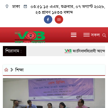
ঢাকা
০৩:৫১:১৫ এএম
, শুক্রবার, ০৭ অগাস্ট ২০২৬,
২৩ শ্রাবণ ১৪৩৩ বঙ্গাব্দ
সকল
শিরোনাম :
ফ্যাসিবাদবিরোধী আন্দোলনে হত
ও বিশ্বাসযোগ্য: প্রধানমন্ত্রী
শিক্ষা
মাননীয় প্রধানমন্ত্রী, মন্ত্রী
সিল-স্বাক্ষর জালিয়াতি চক্রের প
উদ্ধার
জনগণ পরিবর্তন চেয়েছে ব