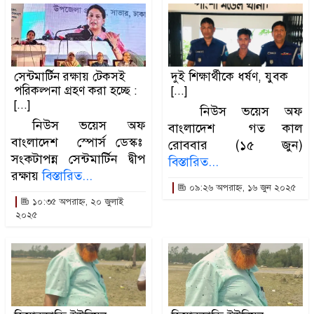
সেন্টমার্টিন রক্ষায় টেকসই
দুই শিক্ষার্থীকে ধর্ষণ, যুবক
পরিকল্পনা গ্রহণ করা হচ্ছে :
[...]
[...]
নিউস ভয়েস অফ
নিউস ভয়েস অফ
বাংলাদেশ গত কাল
বাংলাদেশ স্পোর্স ডেস্কঃ
রোববার (১৫ জুন)
সংকটাপন্ন সেন্টমার্টিন দ্বীপ
বিস্তারিত...
রক্ষায়
বিস্তারিত...
০৯:২৬ অপরাহ্ন, ১৬ জুন ২০২৫
১০:৩৫ অপরাহ্ন, ২০ জুলাই
২০২৫