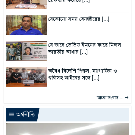
গ্রেফতার করেছে [...]
যেকোনো সময় বেনজীরের [...]
যে ভাবে ডেভিড ইমনের কাছে মিলল
ভারতীয় আধার [...]
অবৈধ বিদেশি পিস্তল, ম্যাগাজিন ও
গুলিসহ আইনের সঙ্গে [...]
আরো সংবাদ....
অর্থনীতি