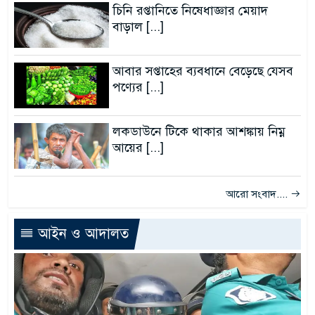
চিনি রপ্তানিতে নিষেধাজ্ঞার মেয়াদ
বাড়াল [...]
আবার সপ্তাহের ব্যবধানে বেড়েছে যেসব
পণ্যের [...]
লকডাউনে টিকে থাকার আশঙ্কায় নিম্ন
আয়ের [...]
আরো সংবাদ....
আইন ও আদালত