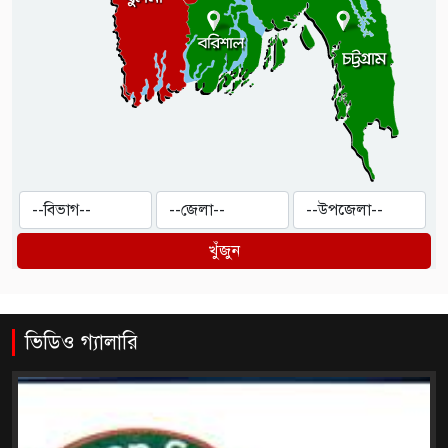
খুঁজুন
ভিডিও গ্যালারি