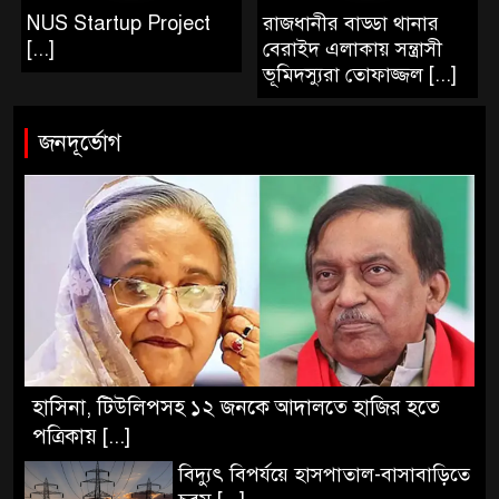
NUS Startup Project
রাজধানীর বাড্ডা থানার
[...]
বেরাইদ এলাকায় সন্ত্রাসী
ভূমিদস‌্যুরা তোফাজ্জল [...]
জনদূর্ভোগ
হাসিনা, টিউলিপসহ ১২ জনকে আদালতে হাজির হতে
পত্রিকায় [...]
বিদ্যুৎ বিপর্যয়ে হাসপাতাল-বাসাবাড়িতে