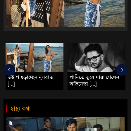
উত্তাপ ছড়াচ্ছেন নুসরাত
পানিতে ডুবে মারা গেলেন
[...]
অভিনেতা [...]
স্বাস্থ্য কথা