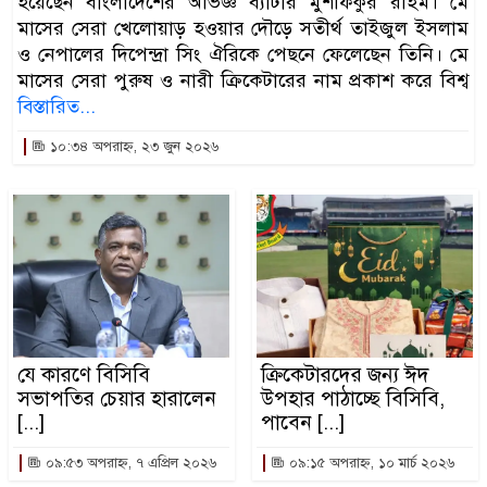
হয়েছেন বাংলাদেশের অভিজ্ঞ ব্যাটার মুশফিকুর রহিম। মে
মাসের সেরা খেলোয়াড় হওয়ার দৌড়ে সতীর্থ তাইজুল ইসলাম
ও নেপালের দিপেন্দ্রা সিং ঐরিকে পেছনে ফেলেছেন তিনি। মে
মাসের সেরা পুরুষ ও নারী ক্রিকেটারের নাম প্রকাশ করে বিশ্ব
বিস্তারিত...
১০:৩৪ অপরাহ্ন, ২৩ জুন ২০২৬
যে কারণে বিসিবি
ক্রিকেটারদের জন্য ঈদ
সভাপতির চেয়ার হারালেন
উপহার পাঠাচ্ছে বিসিবি,
[...]
পাবেন [...]
০৯:৫৩ অপরাহ্ন, ৭ এপ্রিল ২০২৬
০৯:১৫ অপরাহ্ন, ১০ মার্চ ২০২৬