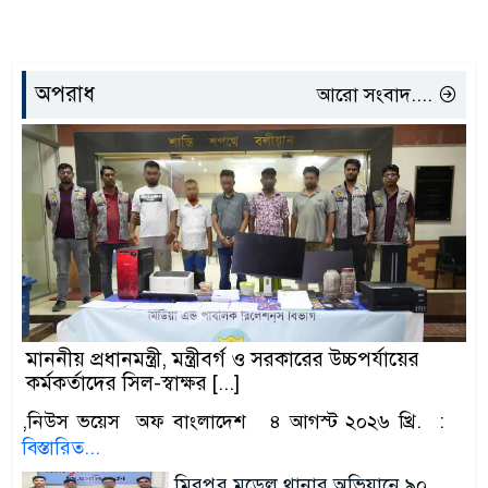
অপরাধ
আরো সংবাদ....
মাননীয় প্রধানমন্ত্রী, মন্ত্রীবর্গ ও সরকারের উচ্চপর্যায়ের
কর্মকর্তাদের সিল-স্বাক্ষর [...]
,নিউস ভয়েস অফ বাংলাদেশ ৪ আগস্ট ২০২৬ খ্রি. :
বিস্তারিত...
মিরপুর মডেল থানার অভিযানে ৯০