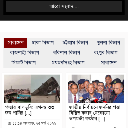
আরো সংবাদ....
সারাদেশ
ঢাকা বিভাগ
চট্টগ্রাম বিভাগ
খুলনা বিভাগ
রাজশাহী বিভাগ
বরিশাল বিভাগ
রংপুর বিভাগ
সিলেট বিভাগ
ময়মনসিংহ বিভাগ
সারাদেশ
পদ্মায় বাসডুবি: এখনও ৩৩
জাতীয় নির্বাচনে জননিরাপত্তা
জন পানির [...]
বিঘ্নিত করার যেকোনো
অপচেষ্টা কঠোর [...]
১১:১৪ অপরাহ্ন, ২৫ মার্চ ২০২৬