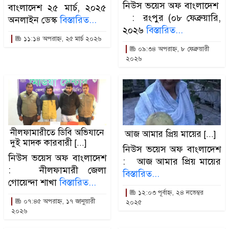
নিউস ভয়েস অফ বাংলাদেশ
বাংলাদেশ ২৫ মার্চ, ২০২৫
ডাকাতির প্রস্তুতিকালে দুইজনকে গ্রেফতার করেছে মিরপুর
: রংপুর (০৮ ফেব্রুয়ারি,
অনলাইন ডেস্ক
বিস্তারিত...
২০২৬
বিস্তারিত...
থানা পুলিশ
১১:১৪ অপরাহ্ন, ২৫ মার্চ ২০২৬
০৯:৩৪ অপরাহ্ন, ৮ ফেব্রুয়ারী
২০২৬
নীলফামারীতে ডিবি অভিযানে
আজ আমার প্রিয় মায়ের [...]
দুই মাদক কারবারী [...]
নিউস ভয়েস অফ বাংলাদেশ
নিউস ভয়েস অফ বাংলাদেশ
: আজ আমার প্রিয় মায়ের
: নীলফামারী জেলা
বিস্তারিত...
গোয়েন্দা শাখা
বিস্তারিত...
১২:০৩ পূর্বাহ্ন, ২৪ নভেম্বর
০৭:৪৫ অপরাহ্ন, ১৭ জানুয়ারী
২০২৫
২০২৬