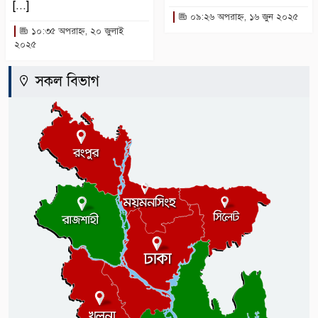
[...]
০৯:২৬ অপরাহ্ন, ১৬ জুন ২০২৫
১০:৩৫ অপরাহ্ন, ২০ জুলাই
২০২৫
সকল বিভাগ