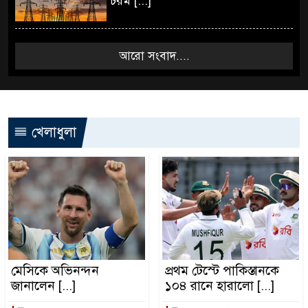
চরম [...]
আরো সংবাদ....
খেলাধুলা
মেসিকে অভিনন্দন
প্রথম টেস্টে পাকিস্তানকে
জানালেন [...]
১০৪ রানে হারালো [...]