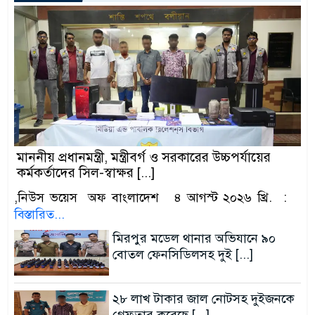
মাননীয় প্রধানমন্ত্রী, মন্ত্রীবর্গ ও সরকারের উচ্চপর্যায়ের
কর্মকর্তাদের সিল-স্বাক্ষর [...]
,নিউস ভয়েস অফ বাংলাদেশ ৪ আগস্ট ২০২৬ খ্রি. :
বিস্তারিত...
মিরপুর মডেল থানার অভিযানে ৯০
বোতল ফেনসিডিলসহ দুই [...]
২৮ লাখ টাকার জাল নোটসহ দুইজনকে