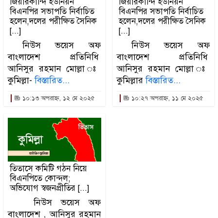
জিয়ারকান্দি ইউনিয়ন
জিয়ারকান্দি ইউনিয়ন
বিএনপির সভাপতি নির্বাচিত
বিএনপির সভাপতি নির্বাচিত
হলেন,দলের পরীক্ষিত সৈনিক
হলেন,দলের পরীক্ষিত সৈনিক
[...]
[...]
নিউস ভয়েস অফ
নিউস ভয়েস অফ
বাংলাদেশ প্রতিনিধি
বাংলাদেশ প্রতিনিধি
আনিসুর রহমান মোল্লা ঃ
আনিসুর রহমান মোল্লা ঃ
কুমিল্লা-
বিস্তারিত...
কুমিল্লার
বিস্তারিত...
১০:১৩ অপরাহ্ন, ১২ মে ২০২৫
১০:২৭ অপরাহ্ন, ১১ মে ২০২৫
তিতাসে কমিটি গঠন নিয়ে
বিএনপিতে কোন্দল;
অভিযোগ স্বজনপ্রীতির [...]
নিউস ভয়েস অফ
বাংলাদেশ , আনিসুর রহমান