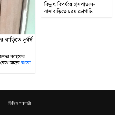
ডাকাতির প্র
বিদ্যুৎ বিপর্যয়ে হাসপাতাল-
বাসাবাড়িতে চরম ভোগান্তি
 বাড়িতে দুর্ধর্ষ
নতা ব্যাংকের
েধে অস্ত্রের
আরো
ভিডিও গ্যালারী