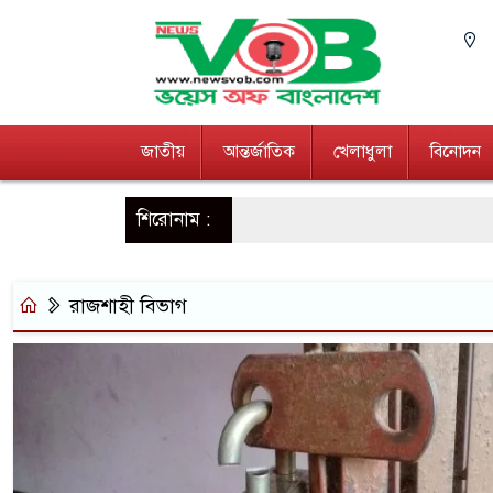
জাতীয়
আন্তর্জাতিক
খেলাধুলা
বিনোদন
শিরোনাম :
রাজশাহী বিভাগ