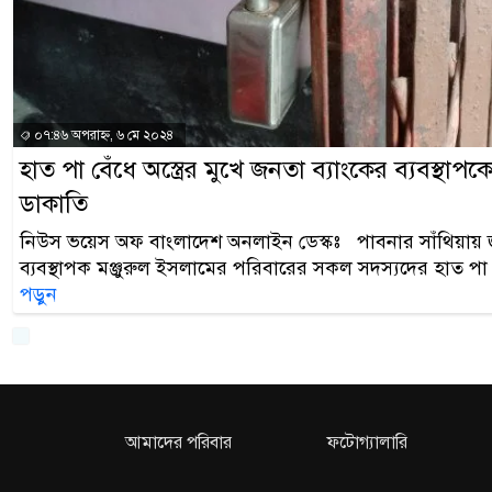
০৭:৪৬ অপরাহ্ন, ৬ মে ২০২৪
হাত পা বেঁধে অস্ত্রের মুখে জনতা ব্যাংকের ব্যবস্থাপকের
ডাকাতি
নিউস ভয়েস অফ বাংলাদেশ অনলাইন ডেস্কঃ পাবনার সাঁথিয়ায় জ
ব্যবস্থাপক মঞ্জুরুল ইসলামের পরিবারের সকল সদস্যদের হাত পা ব
পড়ুন
আমাদের পরিবার
ফটোগ্যালারি