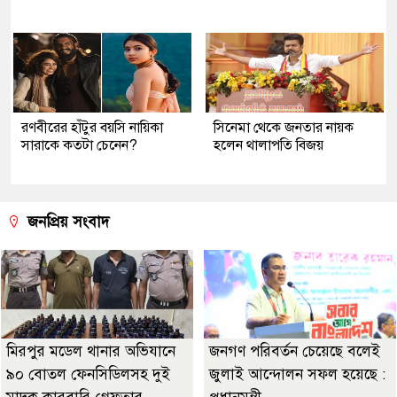
রণবীরের হাঁটুর বয়সি নায়িকা
সিনেমা থেকে জনতার নায়ক
সারাকে কতটা চেনেন?
হলেন থালাপতি বিজয়
জনপ্রিয় সংবাদ
মিরপুর মডেল থানার অভিযানে
জনগণ পরিবর্তন চেয়েছে বলেই
৯০ বোতল ফেনসিডিলসহ দুই
জুলাই আন্দোলন সফল হয়েছে :