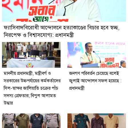
ফ্যাসিবাদবিরোধী আন্দোলনে হত্যাকাণ্ডের বিচার হবে স্বচ্ছ,
নিরপেক্ষ ও বিশ্বাসযোগ্য: প্রধানমন্ত্রী
মাননীয় প্রধানমন্ত্রী, মন্ত্রীবর্গ ও
জনগণ পরিবর্তন চেয়েছে বলেই
সরকারের উচ্চপর্যায়ের কর্মকর্তাদের
জুলাই আন্দোলন সফল হয়েছে :
সিল-স্বাক্ষর জালিয়াতি চক্রের পাঁচ
প্রধানমন্ত্রী
সদস্য গ্রেফতার; বিপুল আলামত
উদ্ধার