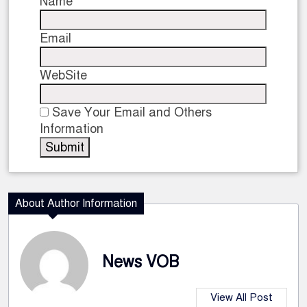
Name
Email
WebSite
Save Your Email and Others
Information
About Author Information
News VOB
View All Post