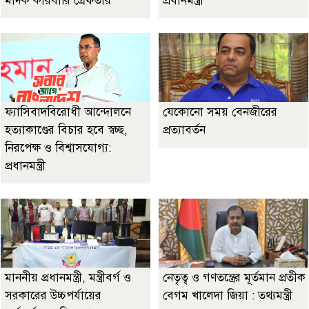
মাদক কারবারি গ্রেফতার
প্রধানমন্ত্রী
ফ্যাসিবাদবিরোধী আন্দোলনে
যেকোনো সময় বেনজীরের
হত্যাকাণ্ডের বিচার হবে স্বচ্ছ,
প্রত্যাবর্তন
নিরপেক্ষ ও বিশ্বাসযোগ্য:
প্রধানমন্ত্রী
মাননীয় প্রধানমন্ত্রী, মন্ত্রীবর্গ ও
নেতৃত্ব ও গণতন্ত্রের মূর্তমান প্রতীক
সরকারের উচ্চপর্যায়ের
বেগম খালেদা জিয়া : তথ্যমন্ত্রী