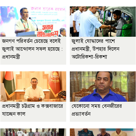
জনগণ পরিবর্তন চেয়েছে বলেই
জুলাই যোদ্ধাদের পাশে
জুলাই আন্দোলন সফল হয়েছে :
প্রধানমন্ত্রী, উপহার দিলেন
প্রধানমন্ত্রী
অটোরিকশা-রিকশা
প্রধানমন্ত্রী চট্টগ্রাম ও কক্সবাজারে
যেকোনো সময় বেনজীরের
যাচ্ছেন কাল
প্রত্যাবর্তন