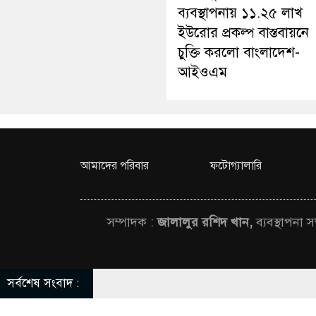
ব্যবস্থাপনায় ১১.২৫ লাখ
ইউরোর প্রকল্প বাস্তবায়নে
চুক্তি করলো বাংলাদেশ-
আইওএম
আমাদের পরিবার
ফটোগ্যালারি
সম্পাদক :
জালালুর রশিদ খান,
ব্যবস্থাপনা 
সর্বশেষ সংবাদ :
© All rights rese