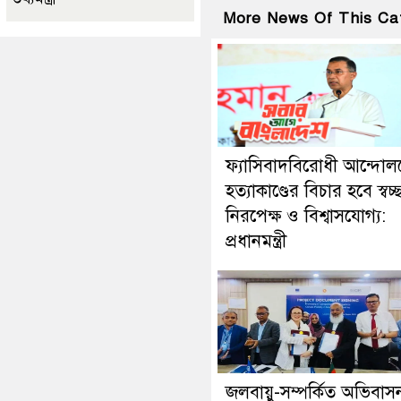
More News Of This Ca
ফ্যাসিবাদবিরোধী আন্দোল
হত্যাকাণ্ডের বিচার হবে স্বচ্
নিরপেক্ষ ও বিশ্বাসযোগ্য:
প্রধানমন্ত্রী
জলবায়ু-সম্পর্কিত অভিবাস