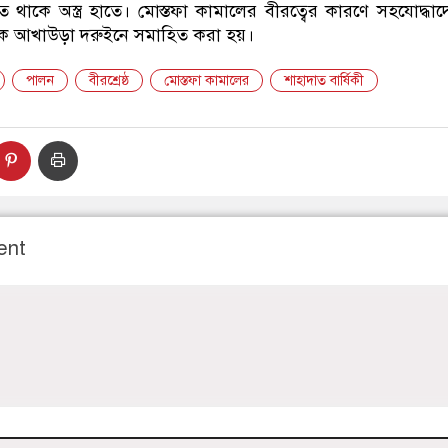
রস্তুত থাকে অস্ত্র হাতে। মোস্তফা কামালের বীরত্বের কারণে সহযোদ্ধাদে
তানকে আখাউড়া দরুইনে সমাহিত করা হয়।
পালন
বীরশ্রেষ্ঠ
মোস্তফা কামালের
শাহাদাত বার্ষিকী
ent