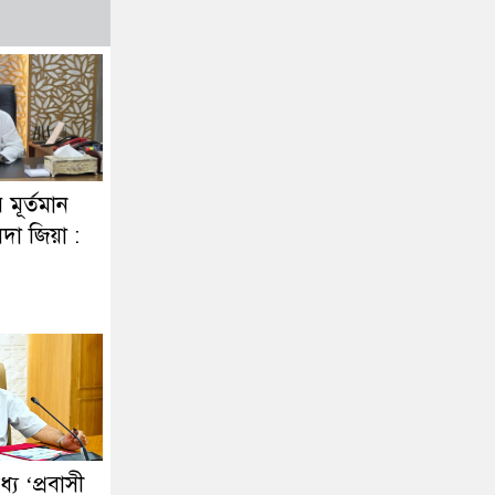
র মূর্তমান
দা জিয়া :
ে ‘প্রবাসী